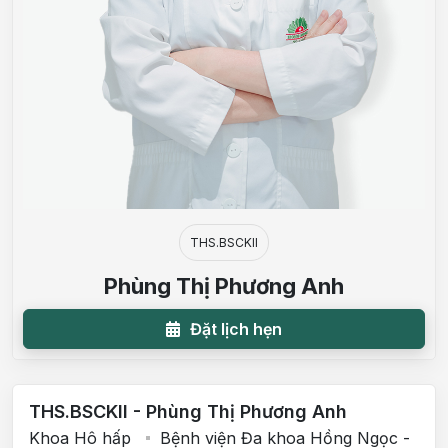
THS.BSCKII
Phùng Thị Phương Anh
Đặt lịch hẹn
THS.BSCKII - Phùng Thị Phương Anh
Khoa Hô hấp
Bệnh viện Đa khoa Hồng Ngọc -