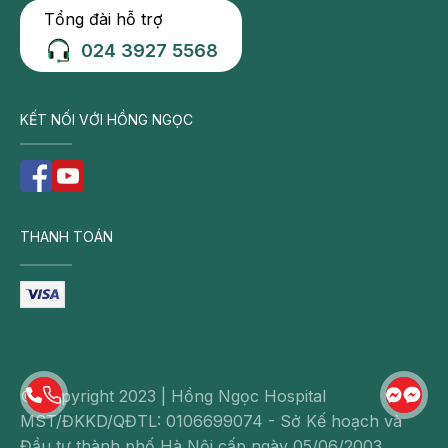
Tổng đài hỗ trợ
024 3927 5568
KẾT NỐI VỚI HỒNG NGỌC
THANH TOÁN
© Copyright 2023 | Hồng Ngọc Hospital
MST/ĐKKD/QĐTL: 0106699074 - Sở Kế hoạch và
Đầu tư thành phố Hà Nội cấp ngày 05/06/2003