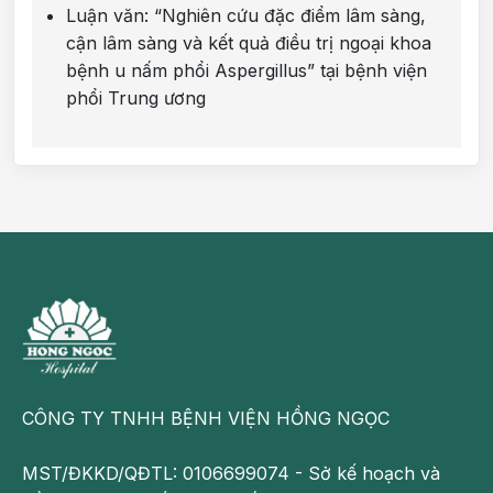
Luận văn: “Nghiên cứu đặc điểm lâm sàng,
cận lâm sàng và kết quả điều trị ngoại khoa
bệnh u nấm phổi Aspergillus” tại bệnh viện
phổi Trung ương
CÔNG TY TNHH BỆNH VIỆN HỒNG NGỌC
MST/ĐKKD/QĐTL: 0106699074 - Sở kế hoạch và