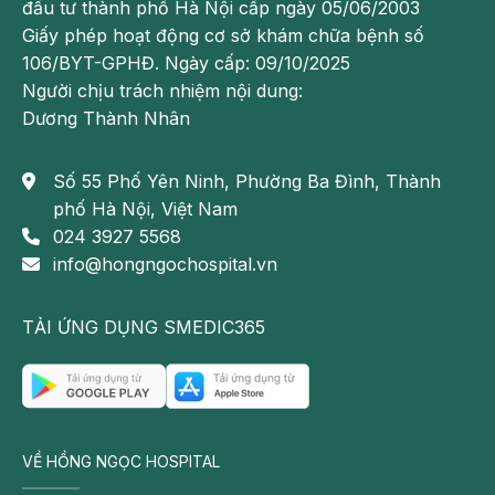
đầu tư thành phố Hà Nội cấp ngày 05/06/2003
Giấy phép hoạt động cơ sở khám chữa bệnh số
106/BYT-GPHĐ. Ngày cấp: 09/10/2025
Người chịu trách nhiệm nội dung:
Dương Thành Nhân
Số 55 Phố Yên Ninh, Phường Ba Đình, Thành
phố Hà Nội, Việt Nam
024 3927 5568
info@hongngochospital.vn
TẢI ỨNG DỤNG SMEDIC365
VỀ HỒNG NGỌC HOSPITAL