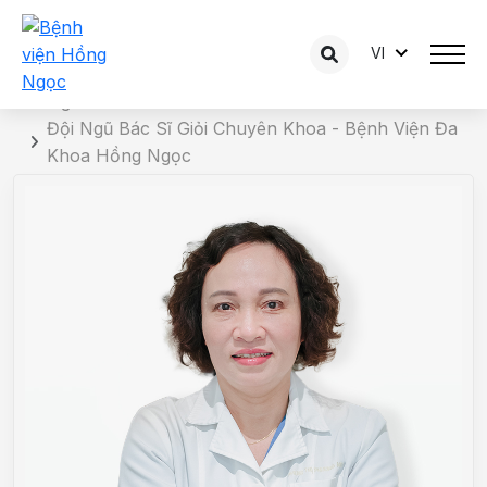
VI
Chi tiết bác sĩ
Trang chủ
Đội Ngũ Bác Sĩ Giỏi Chuyên Khoa - Bệnh Viện Đa
Khoa Hồng Ngọc