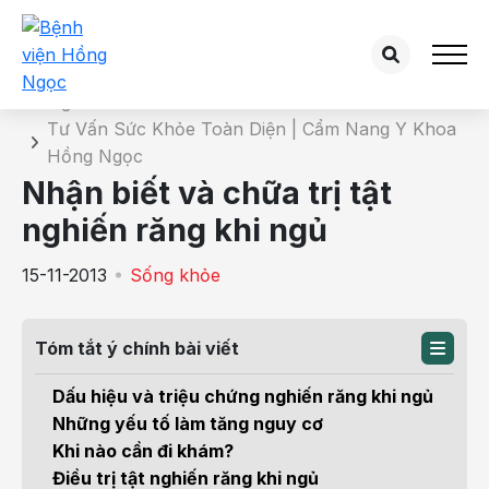
Chi tiết bài tư vấn
Trang chủ
Tư Vấn Sức Khỏe Toàn Diện | Cẩm Nang Y Khoa
Hồng Ngọc
Nhận biết và chữa trị tật
nghiến răng khi ngủ
15-11-2013
Sống khỏe
Tóm tắt ý chính bài viết
Dấu hiệu và triệu chứng nghiến răng khi ngủ
Những yếu tố làm tăng nguy cơ
Khi nào cần đi khám?
Điều trị tật nghiến răng khi ngủ