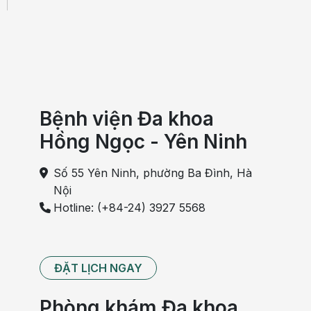
Bệnh viện Đa khoa
Hồng Ngọc - Yên Ninh
Số 55 Yên Ninh, phường Ba Đình, Hà
Nội
Hotline: (+84-24) 3927 5568
ĐẶT LỊCH NGAY
Phòng khám Đa khoa