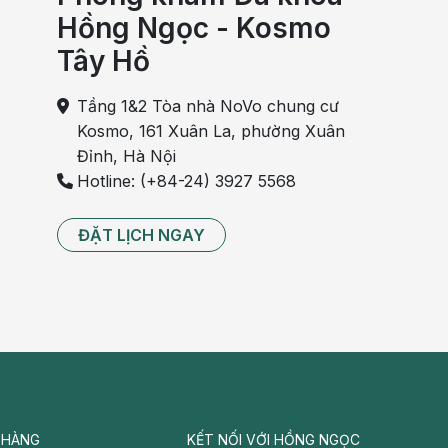
Hồng Ngọc - Kosmo
Tây Hồ
Tầng 1&2 Tòa nhà NoVo chung cư
Kosmo, 161 Xuân La, phường Xuân
Đỉnh, Hà Nội
Hotline: (+84-24) 3927 5568
ĐẶT LỊCH NGAY
 HÀNG
KẾT NỐI VỚI HỒNG NGỌC