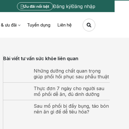
Đăng ký
Đăng nhập
Ưu đãi nổi bật
 & ưu đãi
Tuyển dụng
Liên hệ
Bài viết tư vấn sức khỏe liên quan
Những dưỡng chất quan trọng
giúp phổi hồi phục sau phẫu thuật
Thực đơn 7 ngày cho người sau
mổ phổi dễ ăn, đủ dinh dưỡng
Sau mổ phổi bị đầy bụng, táo bón
nên ăn gì để dễ tiêu hóa?