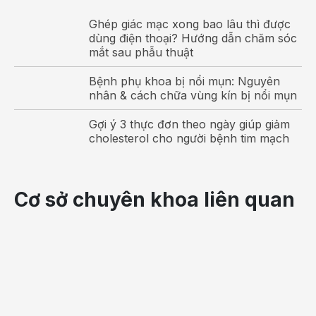
Ghép giác mạc xong bao lâu thì được
dùng điện thoại? Hướng dẫn chăm sóc
mắt sau phẫu thuật
Bệnh phụ khoa bị nổi mụn: Nguyên
nhân & cách chữa vùng kín bị nổi mụn
Gợi ý 3 thực đơn theo ngày giúp giảm
cholesterol cho người bệnh tim mạch
Cơ sở chuyên khoa liên quan
Bàng quang tăng hoạt ảnh hưởng đến cuộc sống và
sức khỏe của người bệnh
Trước tiên, các triệu chứng của bàng quang tăng
hoạt ảnh hưởng trực tiếp đến cuộc sống hằng ngày
của người bệnh. Nhiều khi họ đang làm việc gì đó mà