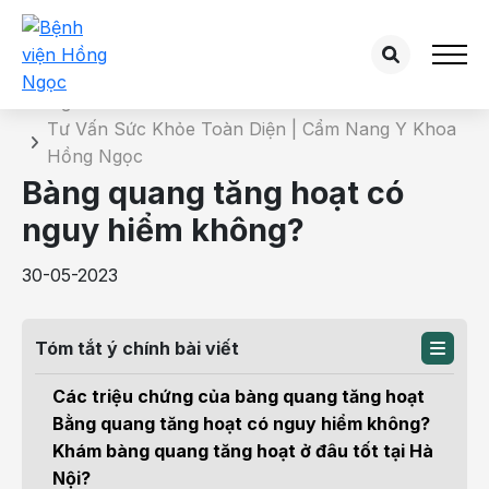
Chi tiết bài tư vấn
Trang chủ
Tư Vấn Sức Khỏe Toàn Diện | Cẩm Nang Y Khoa
Hồng Ngọc
Bàng quang tăng hoạt có
nguy hiểm không?
30-05-2023
Tóm tắt ý chính bài viết
Các triệu chứng của bàng quang tăng hoạt
Bằng quang tăng hoạt có nguy hiểm không?
Khám bàng quang tăng hoạt ở đâu tốt tại Hà
Nội?