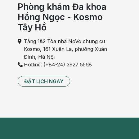
Phòng khám Đa khoa
Hồng Ngọc - Kosmo
Tây Hồ
Tầng 1&2 Tòa nhà NoVo chung cư
Kosmo, 161 Xuân La, phường Xuân
Đỉnh, Hà Nội
Hotline: (+84-24) 3927 5568
ĐẶT LỊCH NGAY