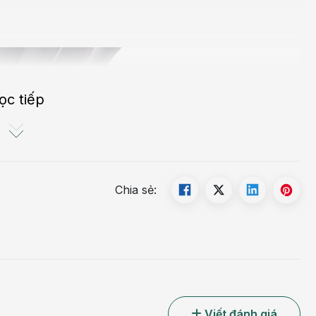
ọc tiếp
Chia sẻ:
Viết đánh giá