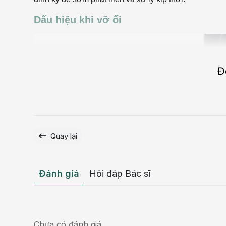
Dấu hiệu khi vỡ ối
Đ
Quay lại
Đánh giá
Hỏi đáp Bác sĩ
Chưa có đánh giá