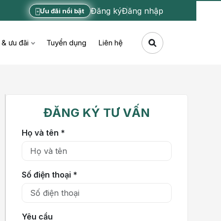
Đăng ký
Đăng nhập
Ưu đãi nổi bật
 & ưu đãi
Tuyển dụng
Liên hệ
ĐĂNG KÝ TƯ VẤN
Họ và tên *
Số điện thoại *
Yêu cầu