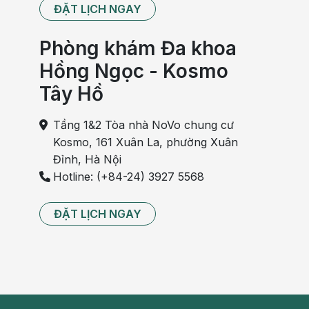
ĐẶT LỊCH NGAY
Phòng khám Đa khoa
Hồng Ngọc - Kosmo
Tây Hồ
Tầng 1&2 Tòa nhà NoVo chung cư
Kosmo, 161 Xuân La, phường Xuân
Đỉnh, Hà Nội
Hotline: (+84-24) 3927 5568
ĐẶT LỊCH NGAY