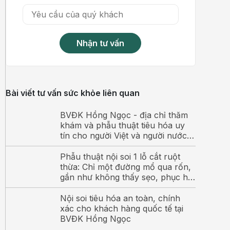
Nhận tư vấn
Bài viết tư vấn sức khỏe liên quan
BVĐK Hồng Ngọc - địa chỉ thăm
khám và phẫu thuật tiêu hóa uy
tín cho người Việt và người nước
ngoài
Phẫu thuật nội soi 1 lỗ cắt ruột
thừa: Chỉ một đường mổ qua rốn,
gần như không thấy sẹo, phục hồi
nhanh chóng
Nội soi tiêu hóa an toàn, chính
xác cho khách hàng quốc tế tại
BVĐK Hồng Ngọc