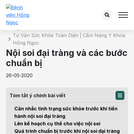
Chi tiết bài tư vấn
Trang chủ
Tư Vấn Sức Khỏe Toàn Diện | Cẩm Nang Y Khoa
Hồng Ngọc
Nội soi đại tràng và các bước
chuẩn bị
26-05-2020
Tóm tắt ý chính bài viết
Cân nhắc tình trạng sức khỏe trước khi tiến
hành nội soi đại tràng
Lên kế hoạch cụ thể cho việc nội soi
Quá trình chuẩn bị trước khi nội soi đại tràng