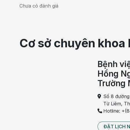
Chưa có đánh giá
Cơ sở chuyên khoa 
Bệnh vi
Hồng Ng
Trường 
Số 8 đường
Từ Liêm, T
Hotline: +(
ĐẶT LỊCH 