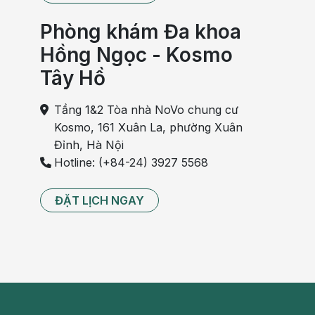
Phòng khám Đa khoa
Hồng Ngọc - Kosmo
Tây Hồ
Tầng 1&2 Tòa nhà NoVo chung cư
Kosmo, 161 Xuân La, phường Xuân
Đỉnh, Hà Nội
Hotline: (+84-24) 3927 5568
ĐẶT LỊCH NGAY