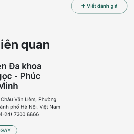
Viết đánh giá
liên quan
ện Đa khoa
ọc - Phúc
Minh
 Châu Văn Liêm, Phường
hành phố Hà Nội, Việt Nam
84-24) 7300 8866
NGAY