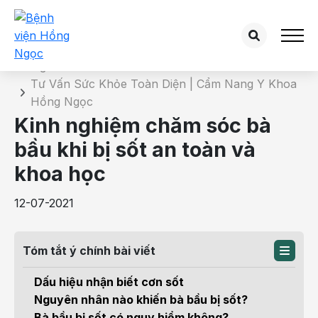
Chi tiết bài tư vấn
Trang chủ
Tư Vấn Sức Khỏe Toàn Diện | Cẩm Nang Y Khoa
Hồng Ngọc
Kinh nghiệm chăm sóc bà
bầu khi bị sốt an toàn và
khoa học
12-07-2021
Tóm tắt ý chính bài viết
Dấu hiệu nhận biết cơn sốt
Nguyên nhân nào khiến bà bầu bị sốt?
Bà bầu bị sốt có nguy hiểm không?