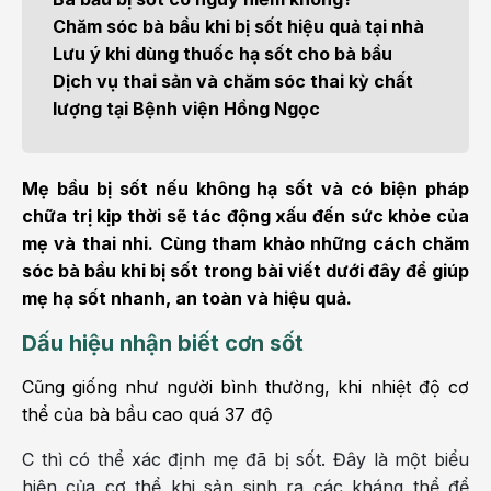
Chăm sóc bà bầu khi bị sốt hiệu quả tại nhà
Lưu ý khi dùng thuốc hạ sốt cho bà bầu
Dịch vụ thai sản và chăm sóc thai kỳ chất
lượng tại Bệnh viện Hồng Ngọc
Mẹ bầu bị sốt nếu không hạ sốt và có biện pháp
chữa trị kịp thời sẽ tác động xấu đến sức khỏe của
mẹ và thai nhi. Cùng tham khảo những cách chăm
sóc bà bầu khi bị sốt trong bài viết dưới đây để giúp
mẹ hạ sốt nhanh, an toàn và hiệu quả.
Dấu hiệu nhận biết cơn sốt
Cũng giống như người bình thường, khi nhiệt độ cơ
thể của bà bầu cao quá 37 độ
C thì có thể xác định mẹ đã bị sốt. Đây là một biểu
hiện của cơ thể khi sản sinh ra các kháng thể để