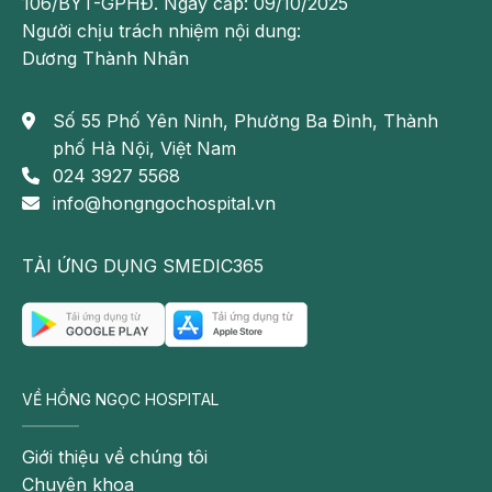
106/BYT-GPHĐ. Ngày cấp: 09/10/2025
Người chịu trách nhiệm nội dung:
Dương Thành Nhân
Số 55 Phố Yên Ninh, Phường Ba Đình, Thành
phố Hà Nội, Việt Nam
024 3927 5568
info@hongngochospital.vn
TẢI ỨNG DỤNG SMEDIC365
VỀ HỒNG NGỌC HOSPITAL
Giới thiệu về chúng tôi
Chuyên khoa