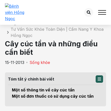
Chi tiết bài tư vấn
Trang chủ
Tư Vấn Sức Khỏe Toàn Diện | Cẩm Nang Y Khoa
Hồng Ngọc
Cây cúc tần và những điều
cần biết
15-11-2013
Sống khỏe
Tóm tắt ý chính bài viết
Một số thông tin về cây cúc tần
Một số đơn thuốc có sử dụng cây cúc tần