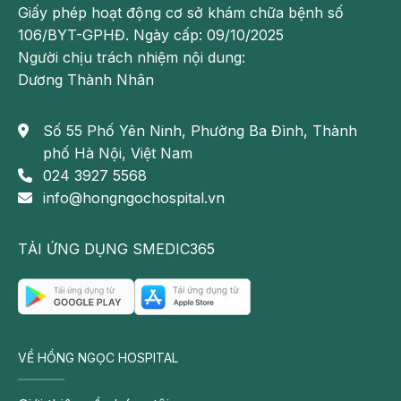
Giấy phép hoạt động cơ sở khám chữa bệnh số
106/BYT-GPHĐ. Ngày cấp: 09/10/2025
Người chịu trách nhiệm nội dung:
Dương Thành Nhân
Số 55 Phố Yên Ninh, Phường Ba Đình, Thành
phố Hà Nội, Việt Nam
024 3927 5568
info@hongngochospital.vn
TẢI ỨNG DỤNG SMEDIC365
VỀ HỒNG NGỌC HOSPITAL