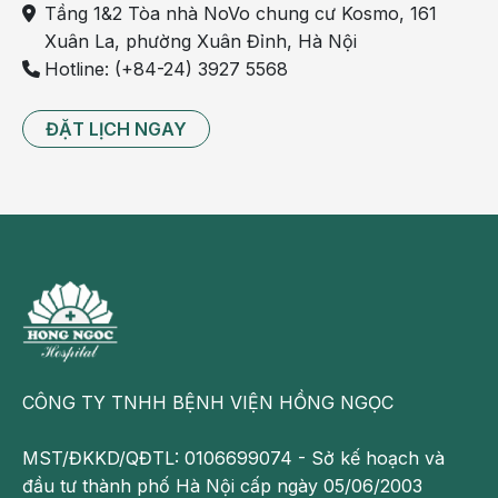
Tầng 1&2 Tòa nhà NoVo chung cư Kosmo, 161
Xuân La, phường Xuân Đỉnh, Hà Nội
Hotline: (+84-24) 3927 5568
ĐẶT LỊCH NGAY
CÔNG TY TNHH BỆNH VIỆN HỒNG NGỌC
MST/ĐKKD/QĐTL: 0106699074 - Sở kế hoạch và
đầu tư thành phố Hà Nội cấp ngày 05/06/2003