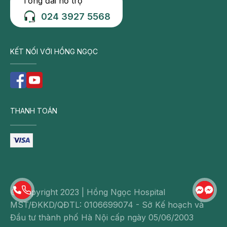
Tổng đài hỗ trợ
024 3927 5568
KẾT NỐI VỚI HỒNG NGỌC
THANH TOÁN
© Copyright 2023 | Hồng Ngọc Hospital
MST/ĐKKD/QĐTL: 0106699074 - Sở Kế hoạch và
Đầu tư thành phố Hà Nội cấp ngày 05/06/2003