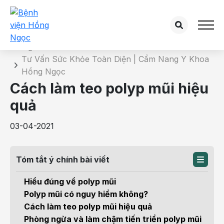
Chi tiết bài tư vấn
Trang chủ
Tư Vấn Sức Khỏe Toàn Diện | Cẩm Nang Y Khoa
Hồng Ngọc
Cách làm teo polyp mũi hiệu
quả
03-04-2021
Tóm tắt ý chính bài viết
Hiểu đúng về polyp mũi
Polyp mũi có nguy hiểm không?
Cách làm teo polyp mũi hiệu quả
Phòng ngừa và làm chậm tiến triển polyp mũi