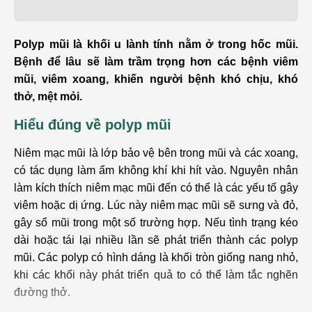
Polyp mũi là khối u lành tính nằm ở trong hốc mũi.
Bệnh để lâu sẽ làm trầm trọng hơn các bệnh viêm
mũi, viêm xoang, khiến người bệnh khó chịu, khó
thở, mệt mỏi.
Hiểu đúng về polyp mũi
Niêm mạc mũi là lớp bảo vệ bên trong mũi và các xoang,
có tác dụng làm ẩm không khí khi hít vào. Nguyên nhân
làm kích thích niêm mạc mũi đến có thể là các yếu tố gây
viêm hoặc dị ứng. Lúc này niêm mạc mũi sẽ sưng và đỏ,
gây sổ mũi trong một số trường hợp. Nếu tình trạng kéo
dài hoặc tái lại nhiều lần sẽ phát triển thành các polyp
mũi. Các polyp có hình dáng là khối tròn giống nang nhỏ,
khi các khối này phát triển quả to có thể làm tắc nghẽn
đường thở.