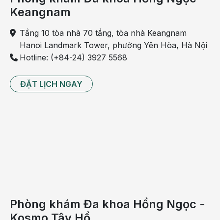
Keangnam
Tầng 10 tòa nhà 70 tầng, tòa nhà Keangnam
Hanoi Landmark Tower, phường Yên Hòa, Hà Nội
Hotline: (+84-24) 3927 5568
ĐẶT LỊCH NGAY
Mẹ sau sinh cần bổ sung nhiều các thực phẩm lợi sữa
để nguồn sữa dồi dào hơn
Tâm lý thoải mái, hạn chế tình trạng căng thẳng, lo
lắng để kích sữa về nhiều
Phòng khám Đa khoa Hồng Ngọc -
Một
bí quyết kích sữa thành công
chính là yếu tố
tâm lý. Không thiếu các trường hợp sản phụ sau sinh
Kosmo Tây Hồ