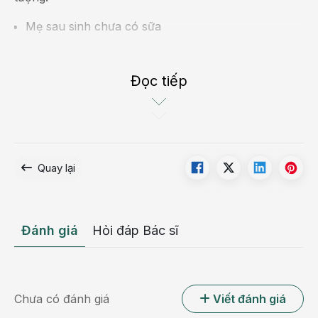
Mẹ sau sinh chưa có sữa
Mẹ sau sinh ít sữa không đủ cho con bú
Đọc tiếp
Mẹ sau sinh bị mất sữa
Cách kích sữa về nhiều cho mẹ sau sinh
Quay lại
Đánh giá
Hỏi đáp Bác sĩ
Chưa có đánh giá
Viết đánh giá