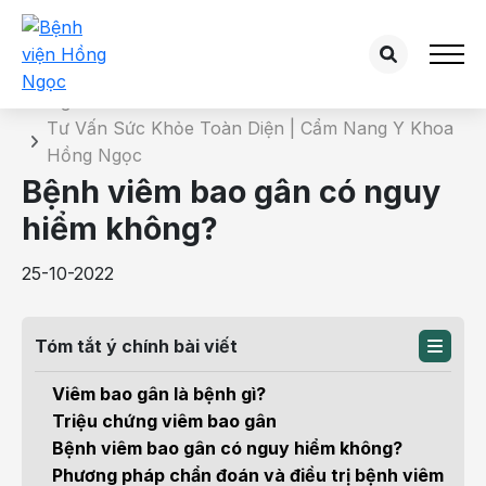
Chi tiết bài tư vấn
Trang chủ
Tư Vấn Sức Khỏe Toàn Diện | Cẩm Nang Y Khoa
Hồng Ngọc
Bệnh viêm bao gân có nguy
hiểm không?
25-10-2022
Tóm tắt ý chính bài viết
Viêm bao gân là bệnh gì?
Triệu chứng viêm bao gân
Bệnh viêm bao gân có nguy hiểm không?
Phương pháp chẩn đoán và điều trị bệnh viêm