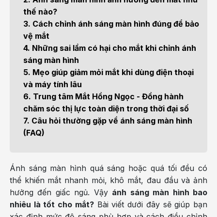
thế nào?
3. Cách chỉnh ánh sáng màn hình đúng để bảo
vệ mắt
4. Những sai lầm có hại cho mắt khi chỉnh ánh
sáng màn hình
5. Mẹo giúp giảm mỏi mắt khi dùng điện thoại
và máy tính lâu
6. Trung tâm Mắt Hồng Ngọc - Đồng hành
chăm sóc thị lực toàn diện trong thời đại số
7. Câu hỏi thường gặp về ánh sáng màn hình
(FAQ)
Ánh sáng màn hình quá sáng hoặc quá tối đều có
thể khiến mắt nhanh mỏi, khô mắt, đau đầu và ảnh
hưởng đến giấc ngủ. Vậy
ánh sáng màn hình bao
nhiêu là tốt cho mắt?
Bài viết dưới đây sẽ giúp bạn
xác định mức độ sáng phù hợp và cách điều chỉnh