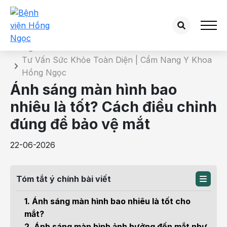
Chi tiết bài tư vấn
Trang chủ
Tư Vấn Sức Khỏe Toàn Diện | Cẩm Nang Y Khoa
Hồng Ngọc
Ánh sáng màn hình bao
nhiêu là tốt? Cách điều chỉnh
đúng để bảo vệ mắt
22-06-2026
Tóm tắt ý chính bài viết
1. Ánh sáng màn hình bao nhiêu là tốt cho
mắt?
2. Ánh sáng màn hình ảnh hưởng đến mắt như