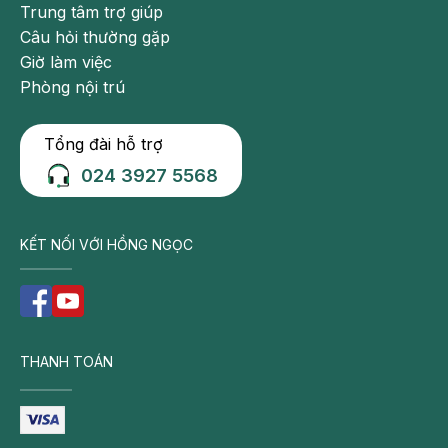
Trung tâm trợ giúp
Câu hỏi thường gặp
Giờ làm việc
Phòng nội trú
Tổng đài hỗ trợ
024 3927 5568
KẾT NỐI VỚI HỒNG NGỌC
THANH TOÁN