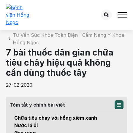
Chi tiết bài tư vấn
Trang chủ
Tư Vấn Sức Khỏe Toàn Diện | Cẩm Nang Y Khoa
Hồng Ngọc
7 bài thuốc dân gian chữa
tiêu chảy hiệu quả không
cần dùng thuốc tây
27-02-2020
Tóm tắt ý chính bài viết
Chữa tiêu chảy với hồng xiêm xanh
Nước lá ổi
Gạo rang