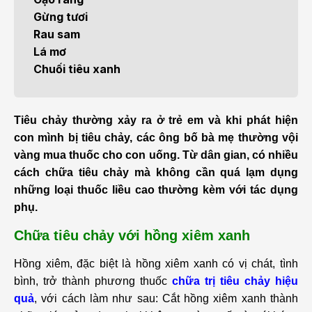
Gừng tươi
Rau sam
Lá mơ
Chuối tiêu xanh
Tiêu chảy thường xảy ra ở trẻ em và khi phát hiện
con mình bị tiêu chảy, các ông bố bà mẹ thường vội
vàng mua thuốc cho con uống. Từ dân gian, có nhiều
cách chữa tiêu chảy mà không cần quá lạm dụng
những loại thuốc liều cao thường kèm với tác dụng
phụ.
Chữa tiêu chảy với hồng xiêm xanh
Hồng xiêm, đặc biệt là hồng xiêm xanh có vị chát, tình
bình, trở thành phương thuốc
chữa trị tiêu chảy hiệu
quả
, với cách làm như sau: Cắt hồng xiêm xanh thành