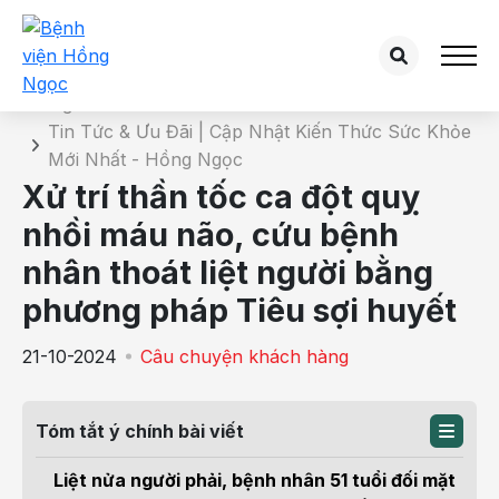
Chi tiết tin tức
Trang chủ
Tin Tức & Ưu Đãi | Cập Nhật Kiến Thức Sức Khỏe
Mới Nhất - Hồng Ngọc
Xử trí thần tốc ca đột quỵ
nhồi máu não, cứu bệnh
nhân thoát liệt người bằng
phương pháp Tiêu sợi huyết
21-10-2024
Câu chuyện khách hàng
Tóm tắt ý chính bài viết
Liệt nửa người phải, bệnh nhân 51 tuổi đối mặt