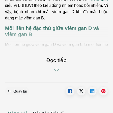
siêu vi B (HBV) theo kiểu đồng nhiễm hoặc bội nhiễm. Vì
vậy, bệnh nhân chỉ mắc viêm gan D khi đã mắc hoặc
đang mắc viêm gan B.
Mối liên hệ đặc thù giữa viêm gan D và
viêm gan B
Mối liên hệ giữa viêm gan D và viêm gan B là mối liên hệ
đồng nhiễm hoặc bội nhiễm vì như đã nói ở trên, người
mắc viêm gan D khi và chỉ khi đã nhiễm hoặc đang nhiễm
Đọc tiếp
viêm gan B.
Quay lại