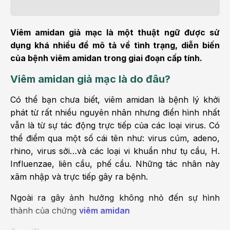
Viêm amidan giả mạc là một thuật ngữ được sử
dụng khá nhiều để mô tả về tình trạng, diễn biến
của bệnh viêm amidan trong giai đoạn cấp tính.
Viêm amidan giả mạc là do đâu?
Có thể bạn chưa biết, viêm amidan là bệnh lý khởi
phát từ rất nhiều nguyên nhân nhưng điển hình nhất
vẫn là từ sự tác động trực tiếp của các loại virus. Có
thể điểm qua một số cái tên như: virus cúm, adeno,
rhino, virus sởi…và các loại vi khuẩn như tụ cầu, H.
Influenzae, liên cầu, phế cầu. Những tác nhân này
xâm nhập và trực tiếp gây ra bệnh.
Ngoài ra gây ảnh hưởng không nhỏ đến sự hình
thành của chứng
viêm amidan