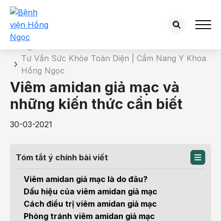
Chi tiết bài tư vấn
Trang chủ
Tư Vấn Sức Khỏe Toàn Diện | Cẩm Nang Y Khoa
Hồng Ngọc
Viêm amidan giả mạc và
những kiến thức cần biết
30-03-2021
Tóm tắt ý chính bài viết
Viêm amidan giả mạc là do đâu?
Dấu hiệu của viêm amidan giả mạc
Cách điều trị viêm amidan giả mạc
Phòng tránh viêm amidan giả mạc