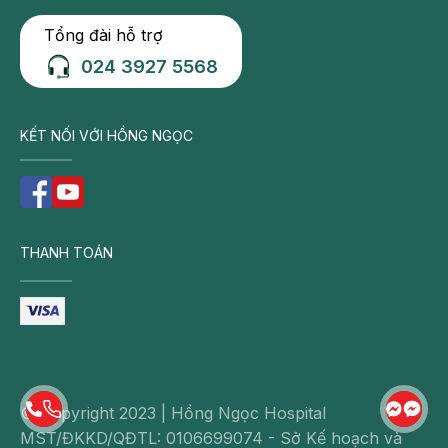
Tổng đài hỗ trợ
024 3927 5568
KẾT NỐI VỚI HỒNG NGỌC
THANH TOÁN
© Copyright 2023 | Hồng Ngọc Hospital
MST/ĐKKD/QĐTL: 0106699074 - Sở Kế hoạch và