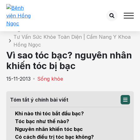
Chi tiết bài tư vấn
Trang chủ
Tư Vấn Sức Khỏe Toàn Diện | Cẩm Nang Y Khoa
Hồng Ngọc
Vì sao tóc bạc? nguyên nhân
khiến tóc bị bạc
15-11-2013
Sống khỏe
Tóm tắt ý chính bài viết
Khi nào thì tóc bắt đầu bạc?
Tóc bạc như thế nào?
Nguyên nhân khiến tóc bạc
Có cách điều trị tóc bạc không?