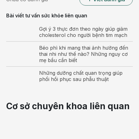
CT – scan
Bài viết tư vấn sức khỏe liên quan
Chụp CT – scan cho kết quả hình ảnh u cơ tuyến túi mật
Gợi ý 3 thực đơn theo ngày giúp giảm
rõ ràng và tỷ lệ chính xác cao hơn siêu âm.
cholesterol cho người bệnh tim mạch
Chụp cộng hưởng từ (MRI)
Béo phì khi mang thai ảnh hưởng đến
thai nhi như thế nào? Những nguy cơ
Phương pháp tốt nhất trong chẩn đoán bệnh vì tỷ lệ chính
mẹ bầu cần biết
xác cao, kết quả rõ ràng hình dạng và vị trí u.
Những dưỡng chất quan trọng giúp
phổi hồi phục sau phẫu thuật
Có thể bạn quan tâm:
Bệnh sỏi ống mật: Nguyên nhân, biến
chứng và cách điều trị
Cơ sở chuyên khoa liên quan
Sỏi đường mật và cách chữa trị hiệu
quả
Phẫu thuật nội soi túi mật – giải pháp
điều trị sỏi túi mật