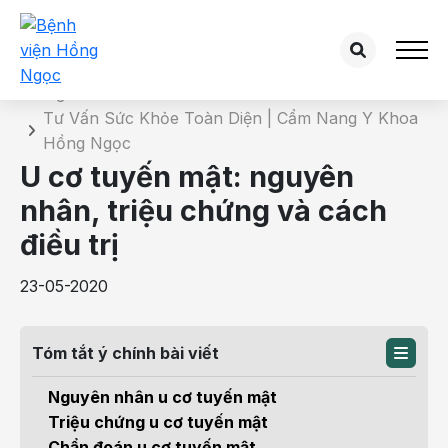
Chi tiết bài tư vấn
Trang chủ
Tư Vấn Sức Khỏe Toàn Diện | Cẩm Nang Y Khoa
Hồng Ngọc
U cơ tuyến mật: nguyên
nhân, triệu chứng và cách
điều trị
23-05-2020
Tóm tắt ý chính bài viết
Nguyên nhân u cơ tuyến mật
Triệu chứng u cơ tuyến mật
Chẩn đoán u cơ tuyến mật