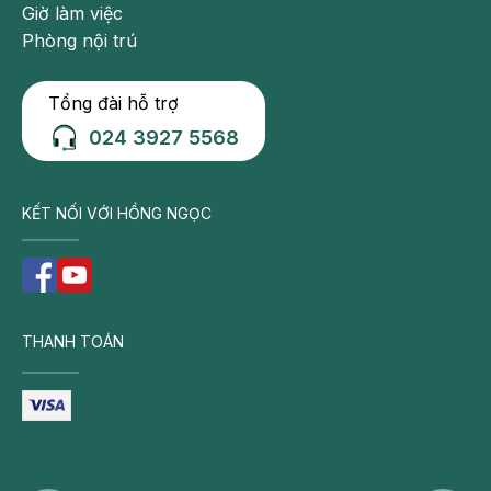
Giờ làm việc
Phòng nội trú
Tổng đài hỗ trợ
024 3927 5568
KẾT NỐI VỚI HỒNG NGỌC
THANH TOÁN