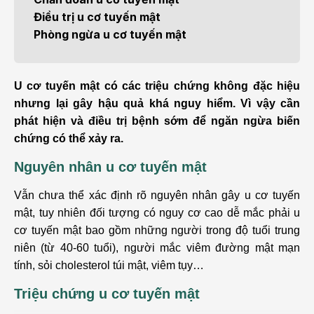
Điều trị u cơ tuyến mật
Phòng ngừa u cơ tuyến mật
U cơ tuyến mật có các triệu chứng không đặc hiệu
nhưng lại gây hậu quả khá nguy hiểm. Vì vậy cần
phát hiện và điều trị bệnh sớm để ngăn ngừa biến
chứng có thể xảy ra.
Nguyên nhân u cơ tuyến mật
Vẫn chưa thể xác định rõ nguyên nhân gây u cơ tuyến
mật, tuy nhiên đối tượng có nguy cơ cao dễ mắc phải u
cơ tuyến mật bao gồm những người trong độ tuổi trung
niên (từ 40-60 tuổi), người mắc viêm đường mật mạn
tính, sỏi cholesterol túi mật, viêm tụy…
Triệu chứng u cơ tuyến mật