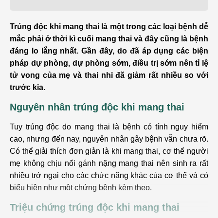
Trúng độc khi mang thai là một trong các loại bệnh dễ
mắc phải ở thời kì cuối mang thai và đây cũng là bệnh
đáng lo lắng nhất. Gần đây, do đã áp dụng các biện
pháp dự phòng, dự phòng sớm, điều trị sớm nên tỉ lệ
tử vong của mẹ và thai nhi đã giảm rất nhiều so với
trước kia.
Nguyên nhân trúng độc khi mang thai
Tuy trúng độc do mang thai là bệnh có tính nguy hiểm
cao, nhưng đến nay, nguyên nhân gây bệnh vẫn chưa rõ.
Có thể giải thích đơn giản là khi mang thai, cơ thể người
mẹ không chịu nổi gánh nặng mang thai nên sinh ra rất
nhiều trở ngại cho các chức năng khác của cơ thể và có
biểu hiện như một chứng bệnh kèm theo.
Triệu chứng trúng độc khi mang thai