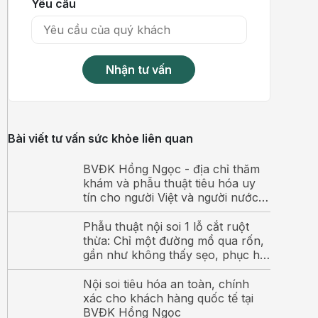
Yêu cầu
Nhận tư vấn
Bài viết tư vấn sức khỏe liên quan
BVĐK Hồng Ngọc - địa chỉ thăm
khám và phẫu thuật tiêu hóa uy
tín cho người Việt và người nước
ngoài
Phẫu thuật nội soi 1 lỗ cắt ruột
thừa: Chỉ một đường mổ qua rốn,
gần như không thấy sẹo, phục hồi
nhanh chóng
Nội soi tiêu hóa an toàn, chính
xác cho khách hàng quốc tế tại
BVĐK Hồng Ngọc