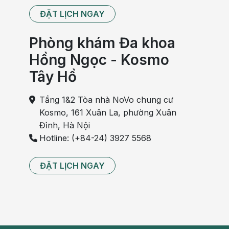
ĐẶT LỊCH NGAY
Phòng khám Đa khoa
Hồng Ngọc - Kosmo
Tây Hồ
Tầng 1&2 Tòa nhà NoVo chung cư
Kosmo, 161 Xuân La, phường Xuân
Đỉnh, Hà Nội
Hotline: (+84-24) 3927 5568
ĐẶT LỊCH NGAY