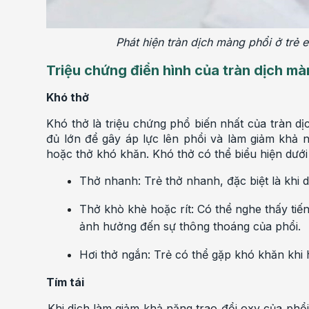
Phát hiện tràn dịch màng phổi ở trẻ 
Triệu chứng điển hình của tràn dịch mà
Khó thở
Khó thở là triệu chứng phổ biến nhất của tràn dịc
đủ lớn để gây áp lực lên phổi và làm giảm khả 
hoặc thở khó khăn. Khó thở có thể biểu hiện dưới
Thở nhanh: Trẻ thở nhanh, đặc biệt là khi 
Thở khò khè hoặc rít: Có thể nghe thấy tiế
ảnh hưởng đến sự thông thoáng của phổi.
Hơi thở ngắn: Trẻ có thể gặp khó khăn khi 
Tím tái
Khi dịch làm giảm khả năng trao đổi oxy của phổi,