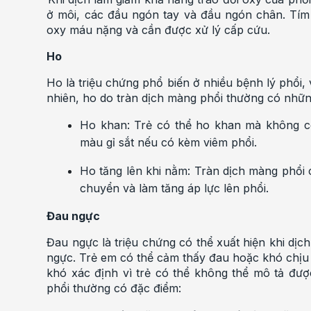
ở môi, các đầu ngón tay và đầu ngón chân. Tím t
oxy máu nặng và cần được xử lý cấp cứu.
Ho
Ho là triệu chứng phổ biến ở nhiều bệnh lý phổi, 
nhiên, ho do tràn dịch màng phổi thường có nhữn
Ho khan: Trẻ có thể ho khan mà không 
màu gỉ sắt nếu có kèm viêm phổi.
Ho tăng lên khi nằm: Tràn dịch màng phổi c
chuyển và làm tăng áp lực lên phổi.
Đau ngực
Đau ngực là triệu chứng có thể xuất hiện khi dịc
ngực. Trẻ em có thể cảm thấy đau hoặc khó chịu
khó xác định vì trẻ có thể không thể mô tả đư
phổi thường có đặc điểm: