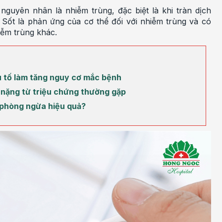
nguyên nhân là nhiễm trùng, đặc biệt là khi tràn dịch
Sốt là phản ứng của cơ thể đối với nhiễm trùng và có
iễm trùng khác.
u tố làm tăng nguy cơ mắc bệnh
 nặng từ triệu chứng thường gặp
h phòng ngừa hiệu quả?