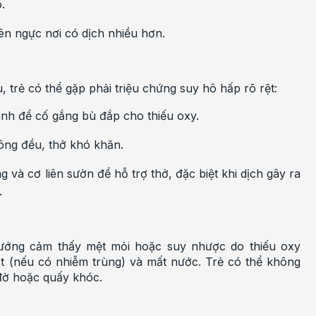
.
ên ngực nơi có dịch nhiều hơn.
 trẻ có thể gặp phải triệu chứng suy hô hấp rõ rệt:
nh để cố gắng bù đắp cho thiếu oxy.
hông đều, thở khó khăn.
 và cơ liên sườn để hỗ trợ thở, đặc biệt khi dịch gây ra
.
hướng cảm thấy mệt mỏi hoặc suy nhược do thiếu oxy
t (nếu có nhiễm trùng) và mất nước. Trẻ có thể không
đờ hoặc quấy khóc.