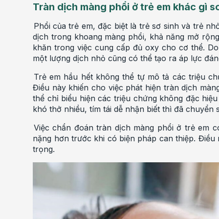
Tràn dịch màng phổi ở trẻ em khác gì s
Phổi của trẻ em, đặc biệt là trẻ sơ sinh và trẻ n
dịch trong khoang màng phổi, khả năng mở rộng 
khăn trong việc cung cấp đủ oxy cho cơ thể. Do d
một lượng dịch nhỏ cũng có thể tạo ra áp lực đán
Trẻ em hầu hết không thể tự mô tả các triệu c
Điều này khiến cho việc phát hiện tràn dịch màn
thể chỉ biểu hiện các triệu chứng không đặc hiệu
khó thở nhiều, tím tái dễ nhận biết thì đã chuyển 
Việc chẩn đoán tràn dịch màng phổi ở trẻ em có
nặng hơn trước khi có biện pháp can thiệp. Điều
trọng.