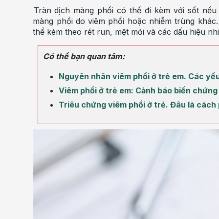
Tràn dịch màng phổi có thể đi kèm với sốt nếu 
màng phổi do viêm phổi hoặc nhiễm trùng khác. 
thể kèm theo rét run, mệt mỏi và các dấu hiệu nh
Có thể bạn quan tâm:
Nguyên nhân viêm phổi ở trẻ em. Các yế
Viêm phổi ở trẻ em: Cảnh báo biến chứng
Triêu chứng viêm phổi ở trẻ. Đâu là các