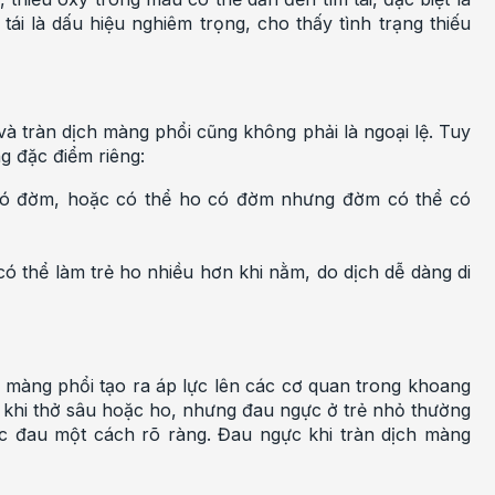
ái là dấu hiệu nghiêm trọng, cho thấy tình trạng thiếu
và tràn dịch màng phổi cũng không phải là ngoại lệ. Tuy
g đặc điểm riêng:
có đờm, hoặc có thể ho có đờm nhưng đờm có thể có
ó thể làm trẻ ho nhiều hơn khi nằm, do dịch dễ dàng di
h màng phổi tạo ra áp lực lên các cơ quan trong khoang
 khi thở sâu hoặc ho, nhưng đau ngực ở trẻ nhỏ thường
ợc đau một cách rõ ràng. Đau ngực khi tràn dịch màng