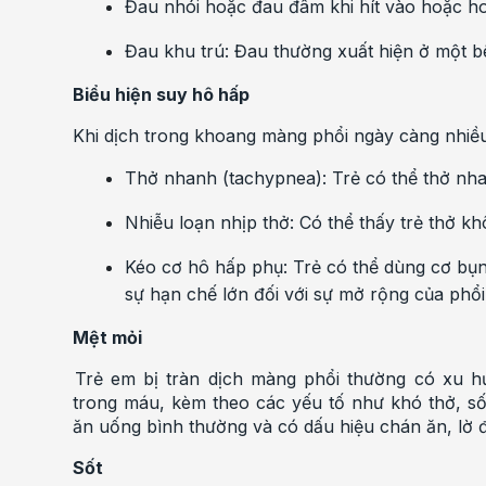
Đau nhói hoặc đau đâm khi hít vào hoặc ho
Đau khu trú: Đau thường xuất hiện ở một b
Biểu hiện suy hô hấp
Khi dịch trong khoang màng phổi ngày càng nhiều,
Thở nhanh (tachypnea): Trẻ có thể thở nha
Nhiễu loạn nhịp thở: Có thể thấy trẻ thở k
Kéo cơ hô hấp phụ: Trẻ có thể dùng cơ bụng
sự hạn chế lớn đối với sự mở rộng của phổi
Mệt mỏi
Trẻ em bị tràn dịch màng phổi thường có xu 
trong máu, kèm theo các yếu tố như khó thở, số
ăn uống bình thường và có dấu hiệu chán ăn, lờ 
Sốt