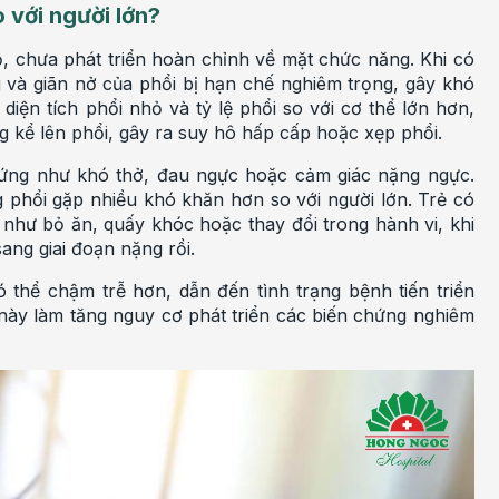
o với người lớn?
hỏ, chưa phát triển hoàn chỉnh về mặt chức năng. Khi có
và giãn nở của phổi bị hạn chế nghiêm trọng, gây khó
iện tích phổi nhỏ và tỷ lệ phổi so với cơ thể lớn hơn,
g kể lên phổi, gây ra suy hô hấp cấp hoặc xẹp phổi.
hứng như khó thở, đau ngực hoặc cảm giác nặng ngực.
g phổi gặp nhiều khó khăn hơn so với người lớn. Trẻ có
 như bỏ ăn, quấy khóc hoặc thay đổi trong hành vi, khi
sang giai đoạn nặng rồi.
 thể chậm trễ hơn, dẫn đến tình trạng bệnh tiến triển
 này làm tăng nguy cơ phát triển các biến chứng nghiêm