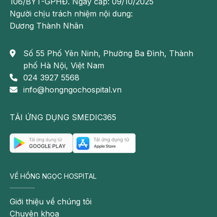
106/BYT-GPHĐ. Ngày cấp: 09/10/2025
Người chịu trách nhiệm nội dung:
Dương Thành Nhân
Số 55 Phố Yên Ninh, Phường Ba Đình, Thành
phố Hà Nội, Việt Nam
024 3927 5568
info@hongngochospital.vn
TẢI ỨNG DỤNG SMEDIC365
VỀ HỒNG NGỌC HOSPITAL
Giới thiệu về chúng tôi
Chuyên khoa