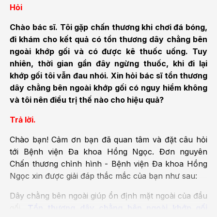
Hỏi
Chào bác sĩ. Tôi gặp chấn thương khi chơi đá bóng,
đi khám cho kết quả có tổn thương dây chằng bên
ngoài khớp gối và có được kê thuốc uống. Tuy
nhiên, thời gian gần đây ngừng thuốc, khi đi lại
khớp gối tôi vẫn đau nhói. Xin hỏi bác sĩ tổn thương
dây chằng bên ngoài khớp gối có nguy hiểm không
và tôi nên điều trị thế nào cho hiệu quả?
Trả lời.
Chào bạn! Cảm ơn bạn đã quan tâm và đặt câu hỏi
tới Bệnh viện Đa khoa Hồng Ngọc. Đơn nguyên
Chấn thương chỉnh hình - Bệnh viện Đa khoa Hồng
Ngọc xin được giải đáp thắc mắc của bạn như sau:
Dây chằng bên ngoài giúp ổn định mặt ngoài của đầu
gối.
Tổn thương dây chằng bên ngoài khớp gối