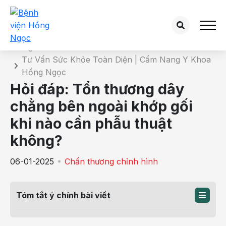
Chi tiết bài tư vấn
Trang chủ
Tư Vấn Sức Khỏe Toàn Diện | Cẩm Nang Y Khoa
Hồng Ngọc
Hỏi đáp: Tổn thương dây
chằng bên ngoài khớp gối
khi nào cần phẫu thuật
không?
06-01-2025
Chấn thương chỉnh hình
Tóm tắt ý chính bài viết