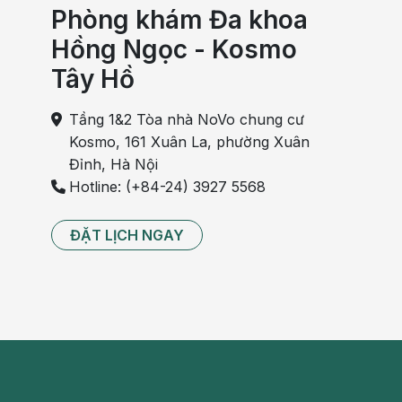
Phòng khám Đa khoa
Hồng Ngọc - Kosmo
Tây Hồ
Tầng 1&2 Tòa nhà NoVo chung cư
Kosmo, 161 Xuân La, phường Xuân
Đỉnh, Hà Nội
Hotline: (+84-24) 3927 5568
ĐẶT LỊCH NGAY