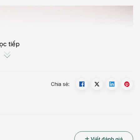
ọc tiếp
Chia sẻ:
Viết đánh giá