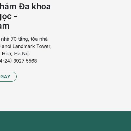
hám Đa khoa
ọc -
lý sau:
am
yếu,
suy thận
, viêm đường tiết niệu…
 nhà 70 tầng, tòa nhà
anoi Landmark Tower,
 ung thư trực tràng, giun kim…
 Hòa, Hà Nội
g, u xơ tử cung, viêm phần phụ sinh dục…
84-24) 3927 5568
NGAY
 bạn nằm trong những đối tượng dưới đây thì có nguy cơ
i tượng có nguy cơ mắc bệnh tiểu rắt nhiều hơn nam giới.
ng yếu hơn nên dễ bị bệnh.
, cao huyết áp.