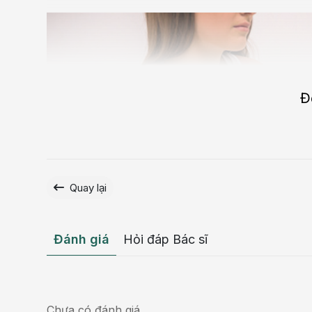
Đ
Quay lại
Đánh giá
Hỏi đáp Bác sĩ
Chưa có đánh giá