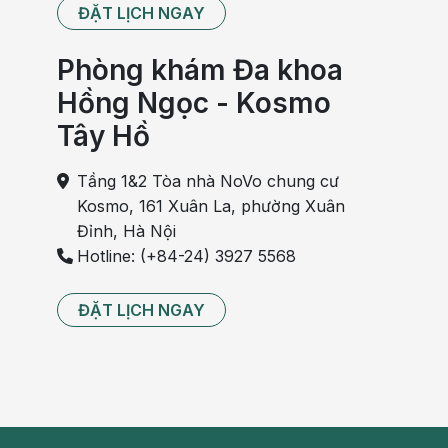
ĐẶT LỊCH NGAY
Phòng khám Đa khoa
Hồng Ngọc - Kosmo
Tây Hồ
Tầng 1&2 Tòa nhà NoVo chung cư
Kosmo, 161 Xuân La, phường Xuân
Đỉnh, Hà Nội
Hotline: (+84-24) 3927 5568
ĐẶT LỊCH NGAY