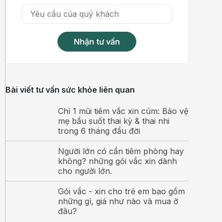
Nhận tư vấn
Bài viết tư vấn sức khỏe liên quan
Chỉ 1 mũi tiêm vắc xin cúm: Bảo vệ
mẹ bầu suốt thai kỳ & thai nhi
trong 6 tháng đầu đời
Người lớn có cần tiêm phòng hay
không? những gói vắc xin dành
cho người lớn.
Gói vắc - xin cho trẻ em bao gồm
những gì, giá như nào và mua ở
đâu?