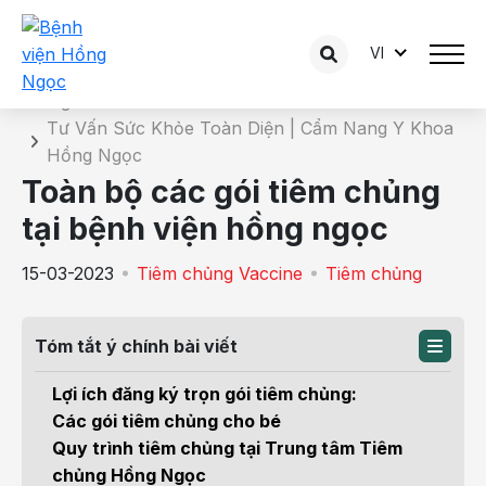
VI
Chi tiết bài tư vấn
Trang chủ
Tư Vấn Sức Khỏe Toàn Diện | Cẩm Nang Y Khoa
Hồng Ngọc
Toàn bộ các gói tiêm chủng
tại bệnh viện hồng ngọc
15-03-2023
Tiêm chủng Vaccine
Tiêm chủng
Tóm tắt ý chính bài viết
Lợi ích đăng ký trọn gói tiêm chủng:
Các gói tiêm chủng cho bé
Quy trình tiêm chủng tại Trung tâm Tiêm
chủng Hồng Ngọc