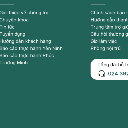
Giới thiệu về chúng tôi
Chính sách bảo 
Chuyên khoa
Hướng dẫn thanh
Tin tức
Trung tâm trợ gi
Tuyển dụng
Câu hỏi thường 
Hướng dẫn khách hàng
Giờ làm việc
Báo cáo thực hành Yên Ninh
Phòng nội trú
Báo cáo thực hành Phúc
Trường Minh
Tổng đài hỗ t
024 39
g huyết áp. Do đó hãy thêm các thực phẩm giàu kali vào chế