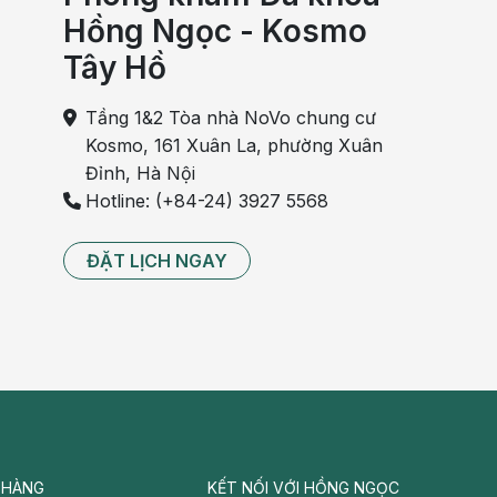
Hồng Ngọc - Kosmo
Tây Hồ
Tầng 1&2 Tòa nhà NoVo chung cư
Kosmo, 161 Xuân La, phường Xuân
Đỉnh, Hà Nội
Hotline: (+84-24) 3927 5568
ĐẶT LỊCH NGAY
 HÀNG
KẾT NỐI VỚI HỒNG NGỌC