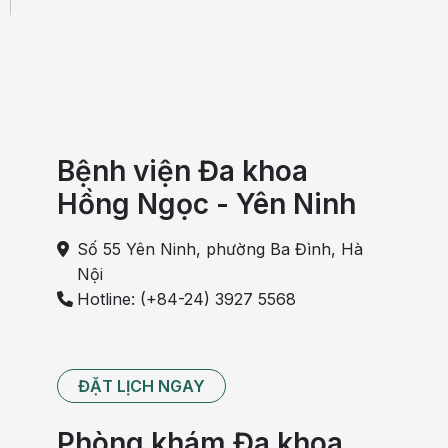
Bệnh viện Đa khoa
Hồng Ngọc - Yên Ninh
Số 55 Yên Ninh, phường Ba Đình, Hà
Nội
Hotline: (+84-24) 3927 5568
ĐẶT LỊCH NGAY
Phòng khám Đa khoa