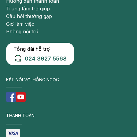
Hướng dẫn thanh toán
Trung tâm trợ giúp
Câu hỏi thường gặp
Giờ làm việc
Phòng nội trú
Tổng đài hỗ trợ
024 3927 5568
KẾT NỐI VỚI HỒNG NGỌC
THANH TOÁN