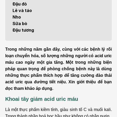
Đậu đỏ
Lê và táo
Nho
Sữa bò
Đậu tương
Trong những năm gần đây, cùng với các bệnh lý rối
loạn chuyển hóa, số lượng những người có acid uric
máu cao ngày một gia tăng. Một trong những biện
pháp quan trọng để phòng chống bệnh này là dùng
những thực phẩm thích hợp để tăng cường đào thải
acid uric qua đường tiết niệu. Xin giới thiệu để bạn
đọc tham khảo áp dụng.
Khoai tây giảm acid uric máu
Là một thực phẩm kiềm tính, giàu sinh tố C và muối kali.
Trong thành phần hoá học hầu như không có nhân purin.