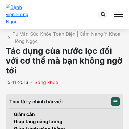
Chi tiết bài tư vấn
Trang chủ
Tư Vấn Sức Khỏe Toàn Diện | Cẩm Nang Y Khoa
Hồng Ngọc
Tác dụng của nước lọc đối
với cơ thể mà bạn không ngờ
tới
15-11-2013
Sống khỏe
Tóm tắt ý chính bài viết
Giảm cân
Giúp tăng năng lượng
Giúp tránh căng thẳng