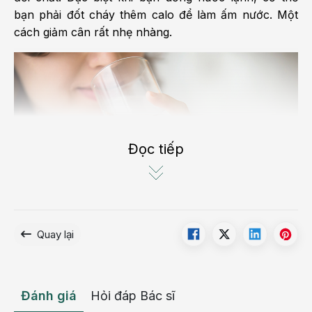
bạn phải đốt cháy thêm calo để làm ấm nước. Một
cách giảm cân rất nhẹ nhàng.
Đọc tiếp
Quay lại
Nước lọc giúp giảm cân hieuj quả
Giúp tăng năng lượng
Đánh giá
Hỏi đáp Bác sĩ
Đừng nghĩ rằng nước không có calo thì không giúp