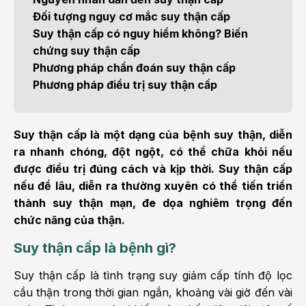
Đối tượng nguy cơ mắc suy thận cấp
Suy thận cấp có nguy hiểm không? Biến
chứng suy thận cấp
Phương pháp chẩn đoán suy thận cấp
Phương pháp điều trị suy thận cấp
Suy thận cấp là một dạng của bệnh suy thận, diễn
ra nhanh chóng, đột ngột, có thể chữa khỏi nếu
được điều trị đúng cách và kịp thời. Suy thận cấp
nếu để lâu, diễn ra thường xuyên có thể tiến triển
thành suy thận mạn, đe dọa nghiêm trọng đến
chức năng của thận.
Suy thận cấp là bệnh gì?
Suy thận cấp là tình trạng suy giảm cấp tính độ lọc
cầu thận trong thời gian ngắn, khoảng vài giờ đến vài