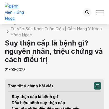
Chi tiết bài tư vấn
Trang chủ
Tư Vấn Sức Khỏe Toàn Diện | Cẩm Nang Y Khoa
Hồng Ngọc
Suy thận cấp là bệnh gì?
nguyên nhân, triệu chứng và
cách điều trị
21-03-2023
Tóm tắt ý chính bài viết
Suy thận cấp là bệnh gì?
Dấu hiệu bệnh suy thận cấp
Nguyên nhân dẫn đến suy thận cấp