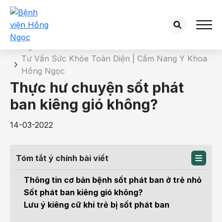
Chi tiết bài tư vấn
Trang chủ
Tư Vấn Sức Khỏe Toàn Diện | Cẩm Nang Y Khoa
Hồng Ngọc
Thực hư chuyện sốt phát
ban kiêng gió không?
14-03-2022
Tóm tắt ý chính bài viết
Thông tin cơ bản bệnh sốt phát ban ở trẻ nhỏ
Sốt phát ban kiêng gió không?
Lưu ý kiêng cữ khi trẻ bị sốt phát ban