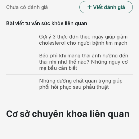
Chưa có đánh giá
Viết đánh giá
Một số nguyên nhân làm tăng tỷ lệ sinh
đôi
Bài viết tư vấn sức khỏe liên quan
Gợi ý 3 thực đơn theo ngày giúp giảm
cholesterol cho người bệnh tim mạch
Béo phì khi mang thai ảnh hưởng đến
thai nhi như thế nào? Những nguy cơ
mẹ bầu cần biết
Những dưỡng chất quan trọng giúp
phổi hồi phục sau phẫu thuật
Cơ sở chuyên khoa liên quan
Thai đôi được hình thành một cách đặc biệt trong
quá trình thụ tinh