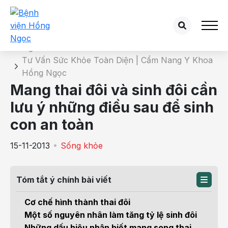
Chi tiết bài tư vấn
Trang chủ
Tư Vấn Sức Khỏe Toàn Diện | Cẩm Nang Y Khoa
Hồng Ngọc
Mang thai đôi và sinh đôi cần
lưu ý những điều sau để sinh
con an toàn
15-11-2013
Sống khỏe
Tóm tắt ý chính bài viết
Cơ chế hình thành thai đôi
Một số nguyên nhân làm tăng tỷ lệ sinh đôi
Những dấu hiệu nhận biết mang song thai