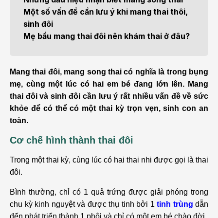
Một số vấn đề cần lưu ý khi mang thai thôi,
sinh đôi
Mẹ bầu mang thai đôi nên khám thai ở đâu?
Mang thai đôi, mang song thai có nghĩa là trong bụng
mẹ, cùng một lúc có hai em bé đang lớn lên. Mang
thai đôi và sinh đôi cần lưu ý rất nhiều vấn đề về sức
khỏe để có thể có một thai kỳ trọn vẹn, sinh con an
toàn.
Cơ chế hình thành thai đôi
Trong một thai kỳ, cùng lúc có hai thai nhi được gọi là thai
đôi.
Bình thường, chỉ có 1 quả trứng được giải phóng trong
chu kỳ kinh nguyệt và được thụ tinh bởi 1
tinh trùng
dẫn
đến phát triển thành 1 phôi và chỉ có một em bé chào đời.