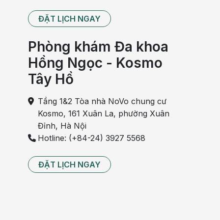
ĐẶT LỊCH NGAY
Phòng khám Đa khoa
Hồng Ngọc - Kosmo
Tây Hồ
Tầng 1&2 Tòa nhà NoVo chung cư
Kosmo, 161 Xuân La, phường Xuân
Đỉnh, Hà Nội
Hotline: (+84-24) 3927 5568
ĐẶT LỊCH NGAY