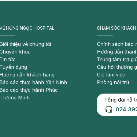
sĩ gây mê trực tiếp theo dõi và hệ thống hỗ trợ riêng.
VỀ HỒNG NGỌC HOSPITAL
CHĂM SÓC KHÁCH
Giới thiệu về chúng tôi
Chính sách bảo 
Chuyên khoa
Hướng dẫn thanh
Tin tức
Trung tâm trợ gi
Tuyển dụng
Câu hỏi thường 
Hướng dẫn khách hàng
Giờ làm việc
Báo cáo thực hành Yên Ninh
Phòng nội trú
Báo cáo thực hành Phúc
Trường Minh
Tổng đài hỗ t
024 39