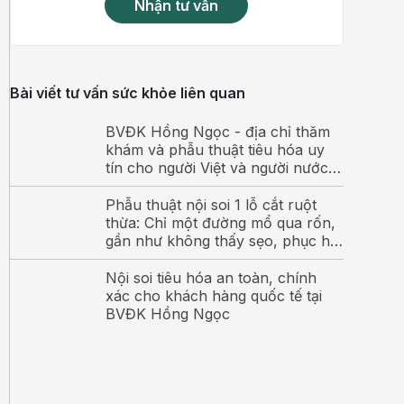
Nhận tư vấn
Bài viết tư vấn sức khỏe liên quan
BVĐK Hồng Ngọc - địa chỉ thăm
khám và phẫu thuật tiêu hóa uy
tín cho người Việt và người nước
ngoài
Phẫu thuật nội soi 1 lỗ cắt ruột
thừa: Chỉ một đường mổ qua rốn,
gần như không thấy sẹo, phục hồi
nhanh chóng
Nội soi tiêu hóa an toàn, chính
xác cho khách hàng quốc tế tại
BVĐK Hồng Ngọc