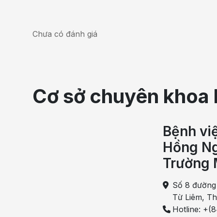
Chưa có đánh giá
Cơ sở chuyên khoa 
Bệnh vi
Hồng Ng
Trường 
Số 8 đường
Từ Liêm, T
Hotline: +(