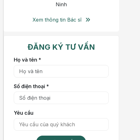
Ninh
Xem thông tin Bác sĩ
ĐĂNG KÝ TƯ VẤN
Họ và tên *
Số điện thoại *
Yêu cầu