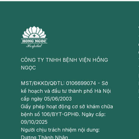
Chi phí cao hơn so với nội soi thường do có bác 
CÔNG TY TNHH BỆNH VIỆN HỒNG
NGỌC
MST/ĐKKD/QĐTL: 0106699074 - Sở
kế hoạch và đầu tư thành phố Hà Nội
cấp ngày 05/06/2003
Giấy phép hoạt động cơ sở khám chữa
bệnh số 106/BYT-GPHĐ. Ngày cấp:
09/10/2025
Người chịu trách nhiệm nội dung:
Dương Thành Nhân