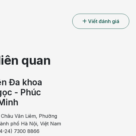
Viết đánh giá
liên quan
ện Đa khoa
ọc - Phúc
Minh
 Châu Văn Liêm, Phường
hành phố Hà Nội, Việt Nam
84-24) 7300 8866