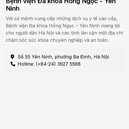
Bệnh viện Đa khoa Hồng Ngọc - Yên
Ninh
Với sứ mệnh cung cấp những dịch vụ y tế cao cấp,
Bệnh viện Đa khoa Hồng Ngọc – Yên Ninh mang tới
cho người dân Hà Nội và các tỉnh lân cận một địa chỉ
chăm sóc sức khỏe chuyên nghiệp và an toàn.
Số 55 Yên Ninh, phường Ba Đình, Hà Nội
Hotline: (+84-24) 3927 5568