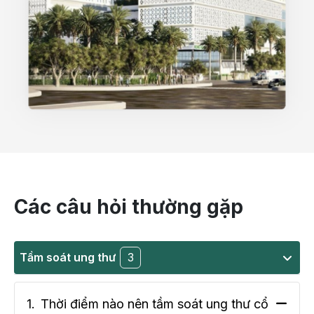
Các câu hỏi thường gặp
Tầm soát ung thư
3
1.
Thời điểm nào nên tầm soát ung thư cổ