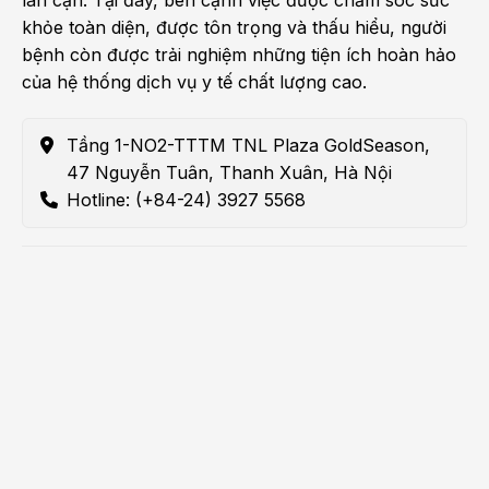
lân cận. Tại đây, bên cạnh việc được chăm sóc sức
khỏe toàn diện, được tôn trọng và thấu hiểu, người
bệnh còn được trải nghiệm những tiện ích hoàn hảo
của hệ thống dịch vụ y tế chất lượng cao.
Tầng 1-NO2-TTTM TNL Plaza GoldSeason,
47 Nguyễn Tuân, Thanh Xuân, Hà Nội
Hotline: (+84-24) 3927 5568