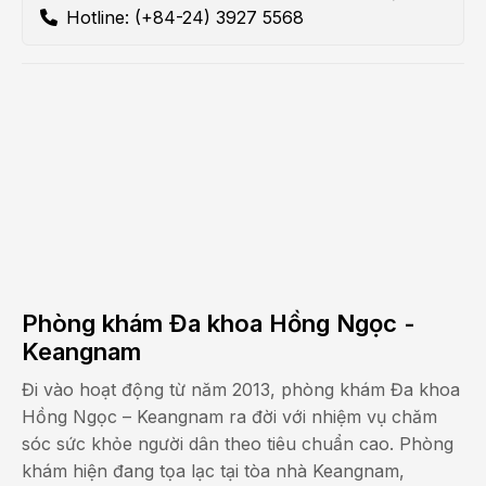
Hotline: (+84-24) 3927 5568
Phòng khám Đa khoa Hồng Ngọc -
Keangnam
Đi vào hoạt động từ năm 2013, phòng khám Đa khoa
Hồng Ngọc – Keangnam ra đời với nhiệm vụ chăm
sóc sức khỏe người dân theo tiêu chuẩn cao. Phòng
khám hiện đang tọa lạc tại tòa nhà Keangnam,