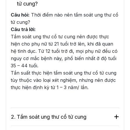
tử cung?
Câu hỏi:
Thời điểm nào nên tầm soát ung thư cổ
tử cung?
Câu trả lời:
Tầm soát ung thư cổ tư cung nên được thực
hiện cho phụ nữ từ 21 tuổi trở lên, khi đã quan
hệ tình dục. Từ 12 tuổi trở đi, mọi phụ nữ đều có
nguy cơ mắc bệnh này, phổ biến nhất ở độ tuổi
35 – 44 tuổi.
Tần suất thực hiện tầm soát ung thư cổ tử cung
tùy thuộc vào loại xét nghiệm, nhưng nên được
thực hiện định kỳ từ 1 – 3 năm/ lần.
2.
Tầm soát ung thư cổ tử cung