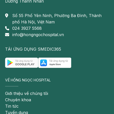
Dương Thành Nhân
Số 55 Phố Yên Ninh, Phường Ba Đình, Thành
phố Hà Nội, Việt Nam
024 3927 5568
info@hongngochospital.vn
TẢI ỨNG DỤNG SMEDIC365
VỀ HỒNG NGỌC HOSPITAL
Giới thiệu về chúng tôi
Chuyên khoa
Tin tức
Tuyển dụng