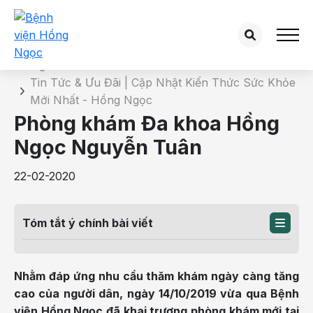
Chi tiết tin tức
Trang chủ
Tin Tức & Ưu Đãi | Cập Nhật Kiến Thức Sức Khỏe
Mới Nhất - Hồng Ngọc
Phòng khám Đa khoa Hồng
Ngọc Nguyễn Tuân
22-02-2020
Tóm tắt ý chính bài viết
Nhằm đáp ứng nhu cầu thăm khám ngày càng tăng
cao của người dân, ngày 14/10/2019 vừa qua Bệnh
viện Hồng Ngọc đã khai trương phòng khám mới tại