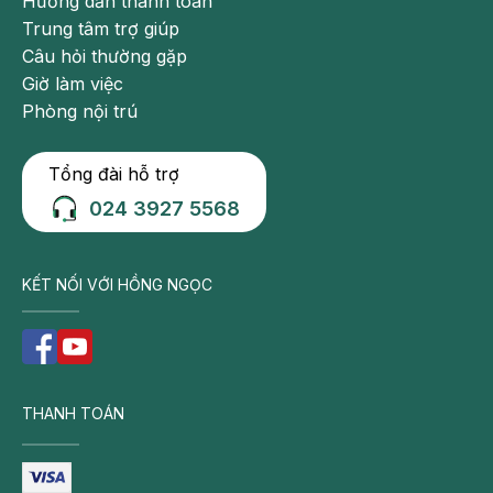
Hướng dẫn thanh toán
Trung tâm trợ giúp
Câu hỏi thường gặp
Giờ làm việc
Phòng nội trú
Tổng đài hỗ trợ
024 3927 5568
KẾT NỐI VỚI HỒNG NGỌC
THANH TOÁN