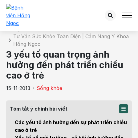
Chi tiết bài tư vấn
Trang chủ
Tư Vấn Sức Khỏe Toàn Diện | Cẩm Nang Y Khoa
Hồng Ngọc
3 yếu tố quan trọng ảnh
hưởng đến phát triển chiều
cao ở trẻ
15-11-2013
Sống khỏe
Tóm tắt ý chính bài viết
Các yếu tố ảnh hưởng đến sự phát triển chiều
cao ở trẻ
Yếu tố về môi trường - xã hội ảnh hưởng đến