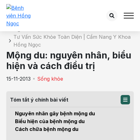
Chi tiết bài tư vấn
Trang chủ
Tư Vấn Sức Khỏe Toàn Diện | Cẩm Nang Y Khoa
Hồng Ngọc
Mộng du: nguyên nhân, biểu
hiện và cách điều trị
15-11-2013
Sống khỏe
Tóm tắt ý chính bài viết
Nguyên nhân gây bệnh mộng du
Biểu hiện của bệnh mộng du
Cách chữa bệnh mộng du