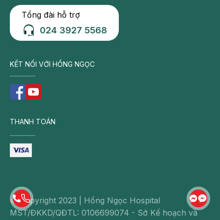
Tổng đài hỗ trợ
024 3927 5568
KẾT NỐI VỚI HỒNG NGỌC
THANH TOÁN
© Copyright 2023 | Hồng Ngọc Hospital
MST/ĐKKD/QĐTL: 0106699074 - Sở Kế hoạch và