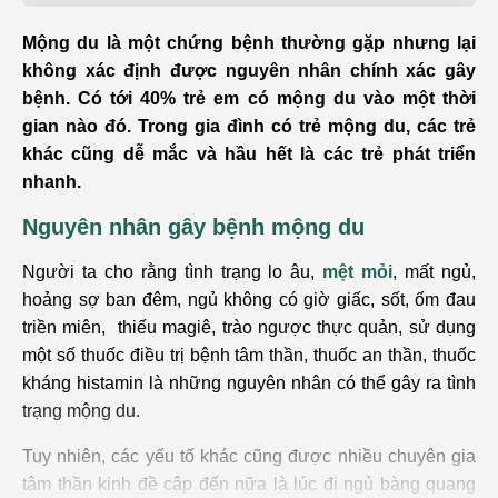
Mộng du là một chứng bệnh thường gặp nhưng lại
không xác định được nguyên nhân chính xác gây
bệnh. Có tới 40% trẻ em có mộng du vào một thời
gian nào đó. Trong gia đình có trẻ mộng du, các trẻ
khác cũng dễ mắc và hầu hết là các trẻ phát triển
nhanh.
Nguyên nhân gây bệnh mộng du
Người ta cho rằng tình trạng lo âu,
mệt mỏi
, mất ngủ,
hoảng sợ ban đêm, ngủ không có giờ giấc, sốt, ốm đau
triền miên, thiếu magiê, trào ngược thực quản, sử dụng
một số thuốc điều trị bệnh tâm thần, thuốc an thần, thuốc
kháng histamin là những nguyên nhân có thể gây ra tình
trạng mộng du.
Tuy nhiên, các yếu tố khác cũng được nhiều chuyên gia
tâm thần kinh đề cập đến nữa là lúc đi ngủ bàng quang