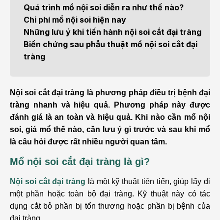
Quá trình mổ nội soi diễn ra như thế nào?
Chi phí mổ nội soi hiện nay
Những lưu ý khi tiến hành nội soi cắt đại tràng
Biến chứng sau phẫu thuật mổ nội soi cắt đại
tràng
Nội soi cắt đại tràng là phương pháp điều trị bệnh đại
tràng nhanh và hiệu quả. Phương pháp này được
đánh giá là an toàn và hiệu quả. Khi nào cần mổ nội
soi, giá mổ thế nào, cần lưu ý gì trước và sau khi mổ
là câu hỏi được rất nhiều người quan tâm.
Mổ nội soi cắt đại tràng là gì?
Nội soi cắt đại tràng
là một kỹ thuật tiên tiến, giúp lấy đi
một phần hoặc toàn bộ đại tràng. Kỹ thuật này có tác
dụng cắt bỏ phần bị tổn thương hoặc phần bị bệnh của
đại tràng.