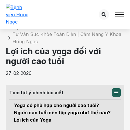
Chi tiết bài tư vấn
Trang chủ
Tư Vấn Sức Khỏe Toàn Diện | Cẩm Nang Y Khoa
Hồng Ngọc
Lợi ích của yoga đối với
người cao tuổi
27-02-2020
Tóm tắt ý chính bài viết
Yoga có phù hợp cho người cao tuổi?
Người cao tuổi nên tập yoga như thế nào?
Lợi ích của Yoga