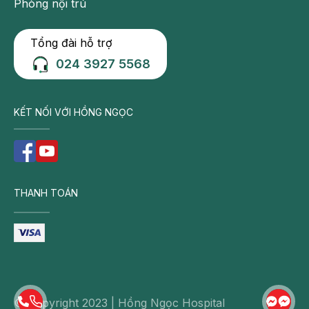
Phòng nội trú
Tổng đài hỗ trợ
024 3927 5568
KẾT NỐI VỚI HỒNG NGỌC
THANH TOÁN
© Copyright 2023 | Hồng Ngọc Hospital