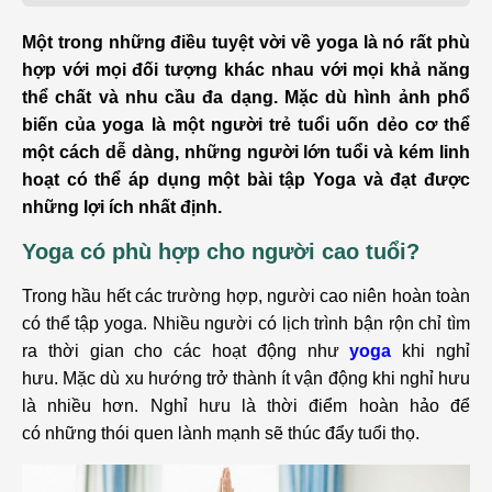
Một trong những điều tuyệt vời về yoga là nó rất phù
hợp với mọi đối tượng khác nhau với mọi khả năng
thể chất và nhu cầu đa dạng. Mặc dù hình ảnh phổ
biến của yoga là một người trẻ tuổi uốn dẻo cơ thể
một cách dễ dàng, những người lớn tuổi và kém linh
hoạt có thể áp dụng một bài tập Yoga và đạt được
những lợi ích nhất định.
Yoga có phù hợp cho người cao tuổi?
Trong hầu hết các trường hợp, người cao niên hoàn toàn
có thể tập yoga. Nhiều người có lịch trình bận rộn chỉ tìm
ra thời gian cho các hoạt động như
yoga
khi nghỉ
hưu. Mặc dù xu hướng trở thành ít vận động khi nghỉ hưu
là nhiều hơn. Nghỉ hưu là thời điểm hoàn hảo để
có những thói quen lành mạnh sẽ thúc đẩy tuổi thọ.