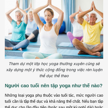
Tham dự một lớp học yoga thường xuyên cũng sẽ
xây dựng một ý thức cộng đồng trong việc rèn luyện
thể dục thể thao
Người cao tuổi nên tập yoga như thế nào?
Những loại yoga phụ thuộc vào tuổi tác, mức người cao
tuổi cần là tập thể dục và khả năng thể chất. Nếu bạn tập
thể dục cho lần đầu tiên (hoặc sau một kỳ nghỉ dài) hoặc