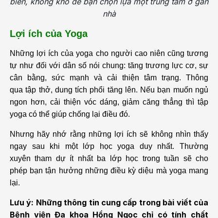
biến, không khó để bạn chọn lựa một trung tâm ở gần
nhà
Lợi ích của Yoga
Những lợi ích của yoga cho người cao niên cũng tương
tự như đối với dân số nói chung: tăng trương lực cơ, sự
cân bằng, sức mạnh và cải thiện tâm trạng. Thông
qua tập thở, dung tích phổi tăng lên. Nếu bạn muốn ngủ
ngon hơn, cải thiện vóc dáng, giảm căng thẳng thì tập
yoga có thể giúp chống lại điều đó.
Nhưng hãy nhớ rằng những lợi ích sẽ không nhìn thấy
ngay sau khi một lớp học yoga duy nhất. Thường
xuyên tham dự ít nhất ba lớp học trong tuần sẽ cho
phép bạn tận hưởng những điều kỳ diệu mà yoga mang
lại.
Lưu ý: Những thông tin cung cấp trong bài viết của
Bệnh viện Đa khoa Hồng Ngọc chỉ có tính chất