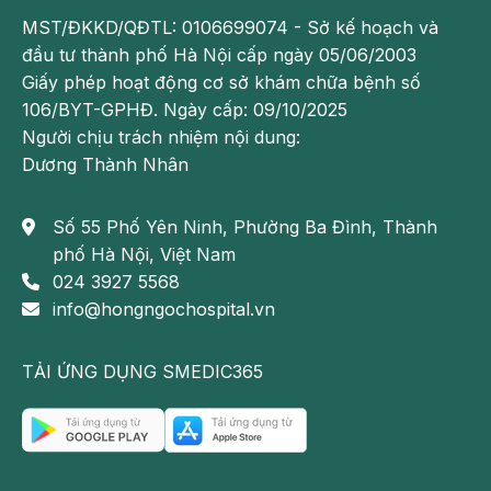
MST/ĐKKD/QĐTL: 0106699074 - Sở kế hoạch và
đầu tư thành phố Hà Nội cấp ngày 05/06/2003
Giấy phép hoạt động cơ sở khám chữa bệnh số
106/BYT-GPHĐ. Ngày cấp: 09/10/2025
Người chịu trách nhiệm nội dung:
Dương Thành Nhân
Số 55 Phố Yên Ninh, Phường Ba Đình, Thành
phố Hà Nội, Việt Nam
024 3927 5568
info@hongngochospital.vn
TẢI ỨNG DỤNG SMEDIC365