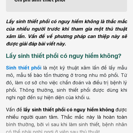
Lấy sinh thiết phổi có nguy hiểm không là thắc mắc
của nhiều người trước khi tham gia một thủ thuật
xâm lấn. Vấn đề về phương pháp can thiệp này sẽ
được giải đáp bài viết này.
Lấy sinh thiết phổi có nguy hiểm không?
Sinh thiết phổi
là một kỹ thuật xâm lấn để lấy mẫu
mô, mẫu tế bào tổn thương ở trong nhu mô phổi. Từ
đó, làm cơ sở cho việc chẩn đoán và điều trị bệnh lý
phổi. Thông thường, sinh thiết phổi được dùng khi
nghi ngờ đến sự hiện diện của khối u.
Vấn đề
lấy sinh thiết phổi có nguy hiểm không
được
nhiều người quan tâm. Thắc mắc này là hoàn toàn
bình thường, bởi vì sau khi làm sinh thiết, bệnh nhân
có thể phải nghỉ ngơi ở viện sau thủ thuật.