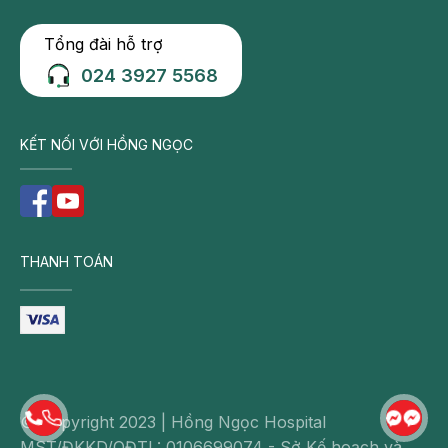
Tổng đài hỗ trợ
024 3927 5568
KẾT NỐI VỚI HỒNG NGỌC
THANH TOÁN
© Copyright 2023 | Hồng Ngọc Hospital
MST/ĐKKD/QĐTL: 0106699074 - Sở Kế hoạch và