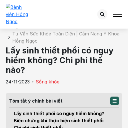
Chi tiết bài tư vấn
Trang chủ
Tư Vấn Sức Khỏe Toàn Diện | Cẩm Nang Y Khoa
Hồng Ngọc
Lấy sinh thiết phổi có nguy
hiểm không? Chi phí thế
nào?
24-11-2023
Sống khỏe
Tóm tắt ý chính bài viết
Lấy sinh thiết phổi có nguy hiểm không?
Biến chứng khi thực hiện sinh thiết phổi
Chi phí sinh thiết phổi