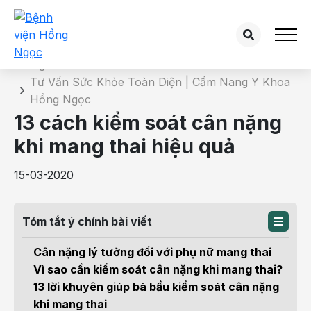
Chi tiết bài tư vấn
Trang chủ
Tư Vấn Sức Khỏe Toàn Diện | Cẩm Nang Y Khoa
Hồng Ngọc
13 cách kiểm soát cân nặng
khi mang thai hiệu quả
15-03-2020
Tóm tắt ý chính bài viết
Cân nặng lý tưởng đối với phụ nữ mang thai
Vì sao cần kiểm soát cân nặng khi mang thai?
13 lời khuyên giúp bà bầu kiểm soát cân nặng
khi mang thai