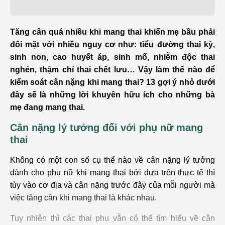
Tăng cân quá nhiều khi mang thai khiến mẹ bầu phải
đối mặt với nhiều nguy cơ như: tiểu đường thai kỳ,
sinh non, cao huyết áp, sinh mổ, nhiễm độc thai
nghén, thậm chí thai chết lưu… Vậy làm thế nào để
kiểm soát cân nặng khi mang thai? 13 gợi ý nhỏ dưới
đây sẽ là những lời khuyên hữu ích cho những bà
mẹ đang mang thai.
Cân nặng lý tưởng đối với phụ nữ mang
thai
Không có một con số cụ thể nào về cân nặng lý tưởng
dành cho phụ nữ khi mang thai bởi dựa trên thực tế thì
tùy vào cơ địa và cân nặng trước đây của mỗi người mà
việc tăng cân khi mang thai là khác nhau.
Tuy nhiên thì các thai phụ vẫn có thể tìm hiểu về cân