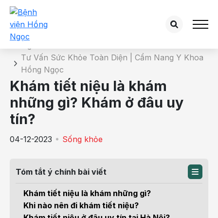
Chi tiết bài tư vấn
Trang chủ
Tư Vấn Sức Khỏe Toàn Diện | Cẩm Nang Y Khoa
Hồng Ngọc
Khám tiết niệu là khám
những gì? Khám ở đâu uy
tín?
04-12-2023
Sống khỏe
Tóm tắt ý chính bài viết
Khám tiết niệu là khám những gì?
Khi nào nên đi khám tiết niệu?
Khám tiết niệu ở đâu uy tín tại Hà Nội?