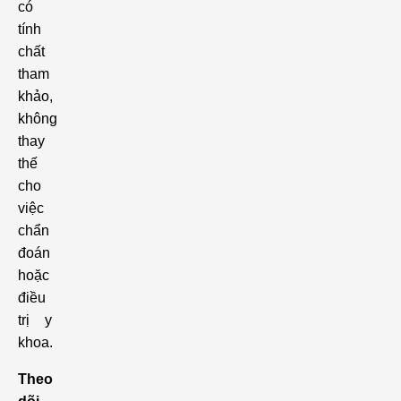
có
tính
chất
tham
khảo,
không
thay
thế
cho
việc
chẩn
đoán
hoặc
điều
trị y
khoa.
Theo