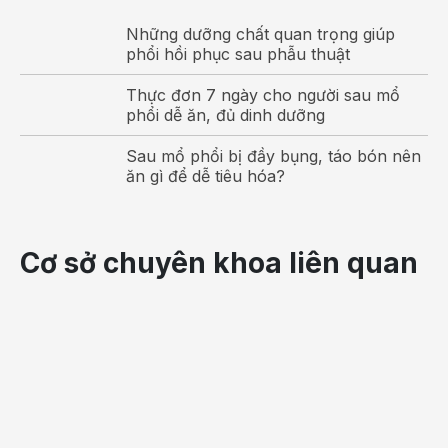
Những dưỡng chất quan trọng giúp
phổi hồi phục sau phẫu thuật
Thực đơn 7 ngày cho người sau mổ
phổi dễ ăn, đủ dinh dưỡng
Sau mổ phổi bị đầy bụng, táo bón nên
ăn gì để dễ tiêu hóa?
Cơ sở chuyên khoa liên quan