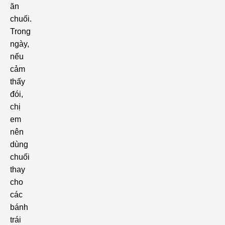
ăn
chuối.
Trong
ngày,
nếu
cảm
thấy
đói,
chị
em
nên
dùng
chuối
thay
cho
các
bánh
trái