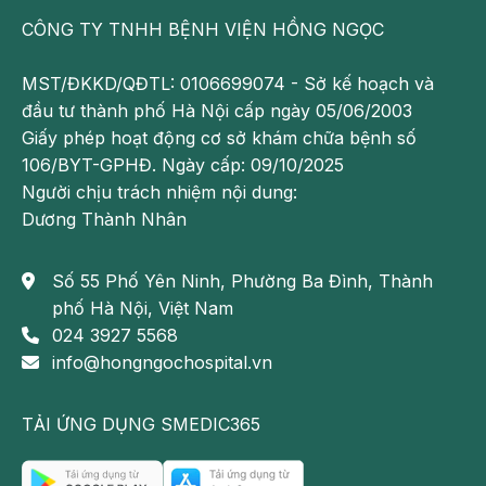
CÔNG TY TNHH BỆNH VIỆN HỒNG NGỌC
MST/ĐKKD/QĐTL: 0106699074 - Sở kế hoạch và
đầu tư thành phố Hà Nội cấp ngày 05/06/2003
Giấy phép hoạt động cơ sở khám chữa bệnh số
106/BYT-GPHĐ. Ngày cấp: 09/10/2025
Người chịu trách nhiệm nội dung:
Dương Thành Nhân
Số 55 Phố Yên Ninh, Phường Ba Đình, Thành
phố Hà Nội, Việt Nam
024 3927 5568
info@hongngochospital.vn
TẢI ỨNG DỤNG SMEDIC365