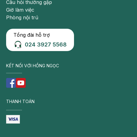
Câu hỏi thường gặp
Giờ làm việc
Phòng nội trú
Tổng đài hỗ trợ
024 3927 5568
KẾT NỐI VỚI HỒNG NGỌC
THANH TOÁN