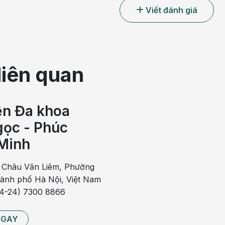
Viết đánh giá
liên quan
ện Đa khoa
ọc - Phúc
Minh
 Châu Văn Liêm, Phường
hành phố Hà Nội, Việt Nam
84-24) 7300 8866
NGAY