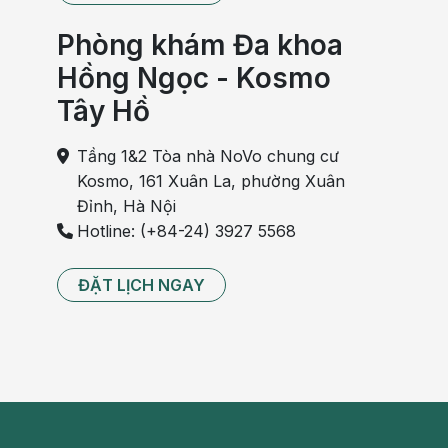
Phòng khám Đa khoa
Hồng Ngọc - Kosmo
Tây Hồ
Tầng 1&2 Tòa nhà NoVo chung cư
Kosmo, 161 Xuân La, phường Xuân
Đỉnh, Hà Nội
Hotline: (+84-24) 3927 5568
ĐẶT LỊCH NGAY