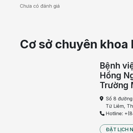
Chưa có đánh giá
Cơ sở chuyên khoa 
Bệnh vi
Hồng Ng
Trường 
Số 8 đường
Từ Liêm, T
Hotline: +(
ĐẶT LỊCH 