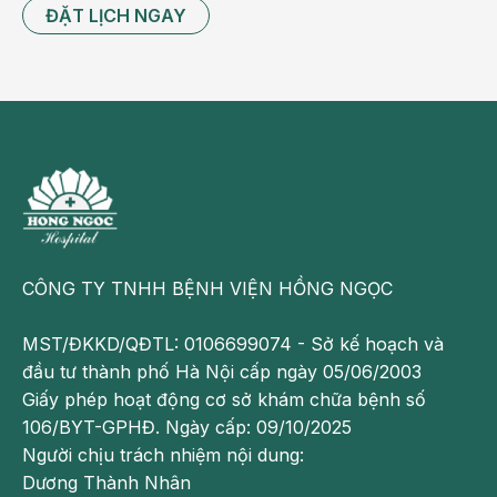
ĐẶT LỊCH NGAY
CÔNG TY TNHH BỆNH VIỆN HỒNG NGỌC
MST/ĐKKD/QĐTL: 0106699074 - Sở kế hoạch và
đầu tư thành phố Hà Nội cấp ngày 05/06/2003
Giấy phép hoạt động cơ sở khám chữa bệnh số
106/BYT-GPHĐ. Ngày cấp: 09/10/2025
Người chịu trách nhiệm nội dung:
Dương Thành Nhân