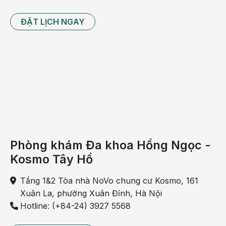
ĐẶT LỊCH NGAY
Phòng khám Đa khoa Hồng Ngọc -
Kosmo Tây Hồ
Tầng 1&2 Tòa nhà NoVo chung cư Kosmo, 161
Xuân La, phường Xuân Đỉnh, Hà Nội
Hotline: (+84-24) 3927 5568