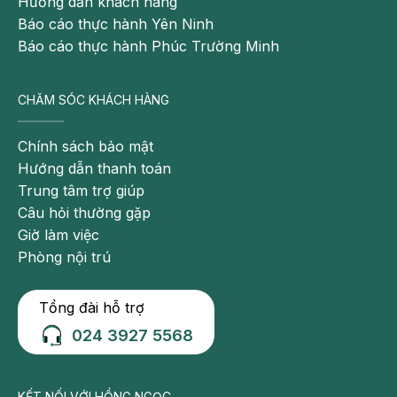
Hướng dẫn khách hàng
Báo cáo thực hành Yên Ninh
Báo cáo thực hành Phúc Trường Minh
CHĂM SÓC KHÁCH HÀNG
Chính sách bảo mật
Hướng dẫn thanh toán
Trung tâm trợ giúp
Câu hỏi thường gặp
Giờ làm việc
Phòng nội trú
Tổng đài hỗ trợ
024 3927 5568
KẾT NỐI VỚI HỒNG NGỌC