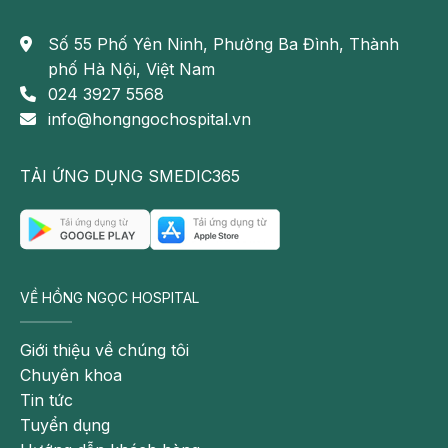
Số 55 Phố Yên Ninh, Phường Ba Đình, Thành
phố Hà Nội, Việt Nam
024 3927 5568
info@hongngochospital.vn
TẢI ỨNG DỤNG SMEDIC365
VỀ HỒNG NGỌC HOSPITAL
Giới thiệu về chúng tôi
Chuyên khoa
Tin tức
Tuyển dụng