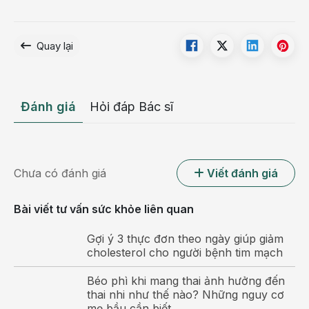
Quay lại
Đánh giá
Hỏi đáp Bác sĩ
Chưa có đánh giá
Viết đánh giá
Bài viết tư vấn sức khỏe liên quan
Gợi ý 3 thực đơn theo ngày giúp giảm
cholesterol cho người bệnh tim mạch
Béo phì khi mang thai ảnh hưởng đến
thai nhi như thế nào? Những nguy cơ
mẹ bầu cần biết