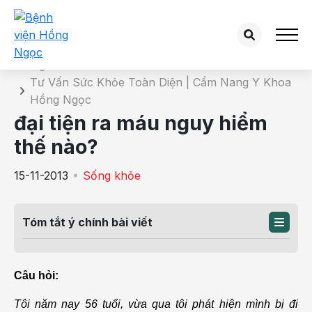
Chi tiết bài tư vấn
Trang chủ
Tư Vấn Sức Khỏe Toàn Diện | Cẩm Nang Y Khoa
Hồng Ngọc
đại tiện ra máu nguy hiểm
thế nào?
15-11-2013
Sống khỏe
Tóm tắt ý chính bài viết
Câu hỏi:
Tôi năm nay 56 tuổi, vừa qua tôi phát hiện mình bị đi