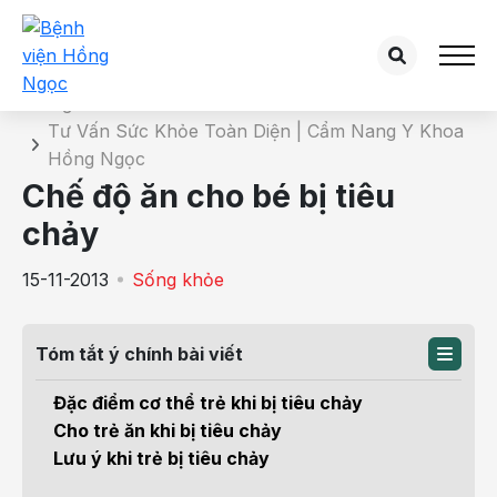
Chi tiết bài tư vấn
Trang chủ
Tư Vấn Sức Khỏe Toàn Diện | Cẩm Nang Y Khoa
Hồng Ngọc
Chế độ ăn cho bé bị tiêu
chảy
15-11-2013
Sống khỏe
Tóm tắt ý chính bài viết
Đặc điểm cơ thể trẻ khi bị tiêu chảy
Cho trẻ ăn khi bị tiêu chảy
Lưu ý khi trẻ bị tiêu chảy