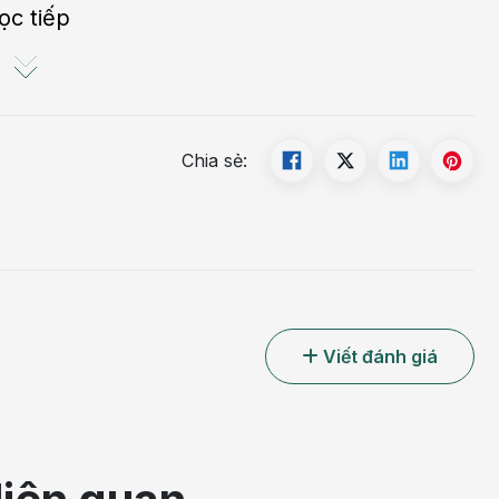
ọc tiếp
Chia sẻ:
Viết đánh giá